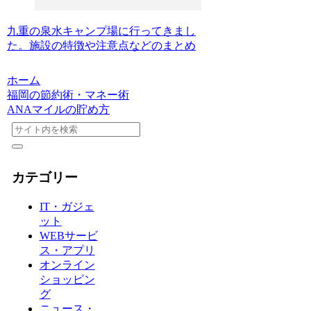
九重の泉水キャンプ場に行ってきまし
た。施設の特徴や注意点などのまとめ
ホーム
福岡の節約術・マネー術
ANAマイルの貯め方
カテゴリー
IT・ガジェ
ット
WEBサービ
ス・アプリ
オンライン
ショッピン
グ
ニュース・