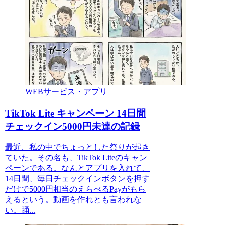
WEBサービス・アプリ
TikTok Lite キャンペーン 14日間
チェックイン5000円未達の記録
最近、私の中でちょっとした祭りが起き
ていた。その名も、TikTok Liteのキャン
ペーンである。なんとアプリを入れて、
14日間、毎日チェックインボタンを押す
だけで5000円相当のえらべるPayがもら
えるという。動画を作れとも言われな
い。踊...