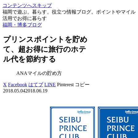
コンテンツへスキップ
福岡で遊ぶ、暮らす、役立つ情報ブログ。ポイントやマイル
活用でお得に暮らす
福岡・博多ブログ
プリンスポイントを貯め
て、超お得に旅行のホテ
ル代を節約する
ANAマイルの貯め方
X
Facebook
はてブ
LINE
Pinterest
コピー
2018.05.04
2018.06.19