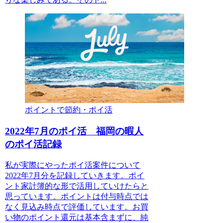
ポイントで節約・ポイ活
2022年7月のポイ活 福岡の暇人
のポイ活記録
私が実際にやったポイ活案件について
2022年7月分を記録していきます。ポイ
ント家計簿的な形で活用していけたらと
思っています。ポイントは付与時点では
なく見込み時点で評価しています。お買
い物のポイント還元は基本含まずに、純