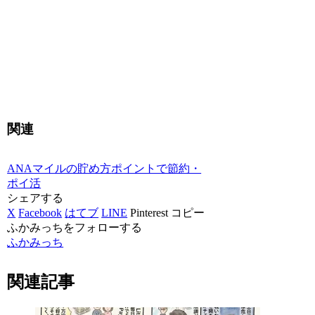
関連
ANAマイルの貯め方
ポイントで節約・
ポイ活
シェアする
X
Facebook
はてブ
LINE
Pinterest
コピー
ふかみっちをフォローする
ふかみっち
関連記事