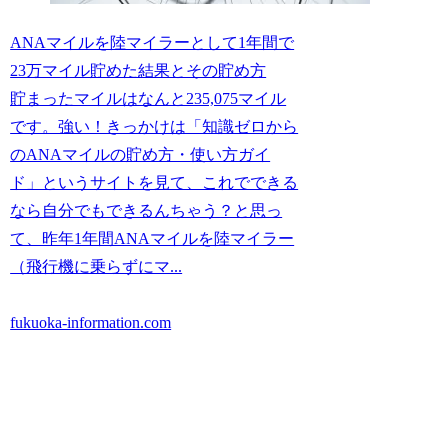
ANAマイルを陸マイラーとして1年間で
23万マイル貯めた結果とその貯め方
貯まったマイルはなんと235,075マイル
です。強い！きっかけは「知識ゼロから
のANAマイルの貯め方・使い方ガイ
ド」というサイトを見て、これでできる
なら自分でもできるんちゃう？と思っ
て、昨年1年間ANAマイルを陸マイラー
（飛行機に乗らずにマ...
fukuoka-information.com