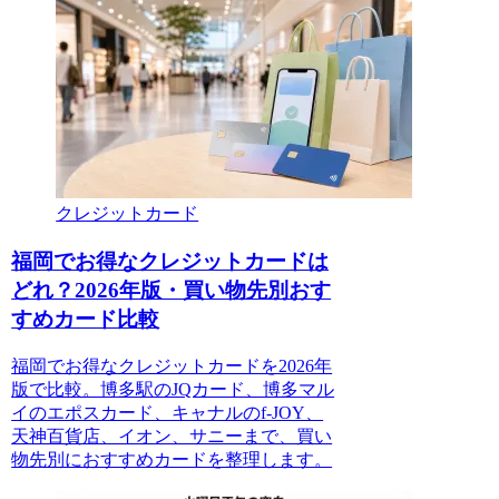
クレジットカード
福岡でお得なクレジットカードは
どれ？2026年版・買い物先別おす
すめカード比較
福岡でお得なクレジットカードを2026年
版で比較。博多駅のJQカード、博多マル
イのエポスカード、キャナルのf-JOY、
天神百貨店、イオン、サニーまで、買い
物先別におすすめカードを整理します。