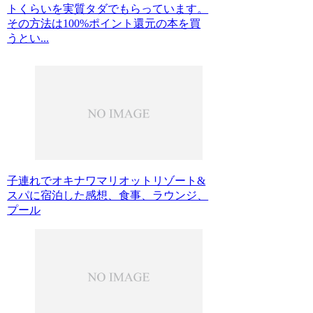
トくらいを実質タダでもらっています。
その方法は100%ポイント還元の本を買
うとい...
子連れでオキナワマリオットリゾート&
スパに宿泊した感想、食事、ラウンジ、
プール