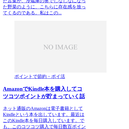
た言葉が、冷蔵庫の奥でしなしなになっ
た野菜のように、こちらに存在感を放っ
てくるのである。私はこの...
ポイントで節約・ポイ活
AmazonでKindle本を購入してコ
ツコツポイントが貯まっていく話
ネット通販のAmazonは電子書籍として
Kindleという本を出しています。最近は
このKindle本を毎日購入しています。で
も、このコツコツ購入で毎日数百ポイン