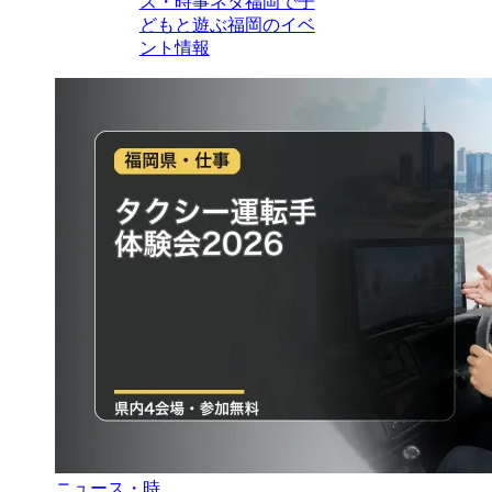
ス・時事ネタ
福岡で子
どもと遊ぶ
福岡のイベ
ント情報
ニュース・時