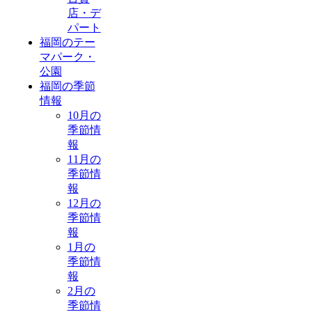
店・デ
パート
福岡のテー
マパーク・
公園
福岡の季節
情報
10月の
季節情
報
11月の
季節情
報
12月の
季節情
報
1月の
季節情
報
2月の
季節情