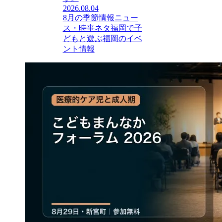
2026.08.04
8月の季節情報
ニュー
ス・時事ネタ
福岡で子
どもと遊ぶ
福岡のイベ
ント情報