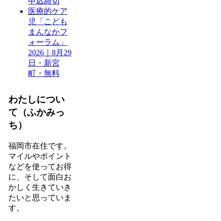
申込締切
医療的ケア
児「こども
まんなかフ
ォーラム」
2026｜8月29
日・新宮
町・無料
わたしについ
て（ふかみっ
ち）
福岡市在住です。
マイルやポイント
などを使ってお得
に、そして面白お
かしく生きていき
たいと思っていま
す。