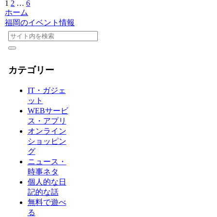
1
2
…
6
次
ホーム
へ
福岡のイベント情報
カテゴリー
IT・ガジェ
ット
WEBサービ
ス・アプリ
オンライン
ショッピン
グ
ニュース・
時事ネタ
個人的な日
記的な話
無料で遊べ
る