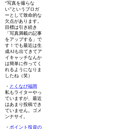
“写真を撮らな
い”というブロガ
ーとして致命的な
欠点があります。
目標は引き続き
「写真満載の記事
をアップする」で
す！でも最近は生
成AIも出てきてア
イキャッチなんか
は簡単に作ってく
れるようになりま
したね（笑）
・
とくなび福岡
私もライターやっ
ていますが、最近
はあまり投稿でき
ていません。ゴメ
ンナサイ。
・
ポイント投資の