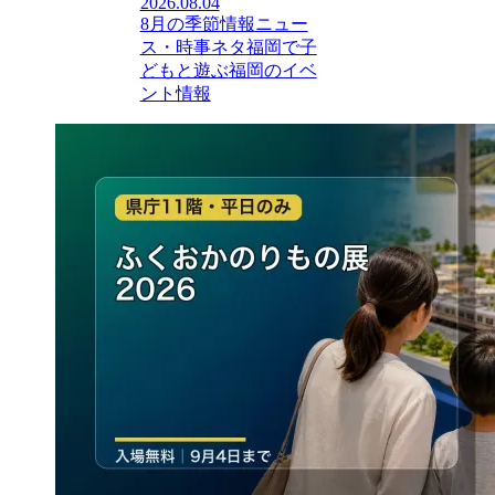
2026.08.04
8月の季節情報
ニュー
ス・時事ネタ
福岡で子
どもと遊ぶ
福岡のイベ
ント情報