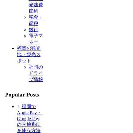
光熱費
節約
税金・
節税
銀行
電子マ
ネー
福岡の観光
地・観光ス
ポット
福岡の
ドライ
ブ情報
Popular Posts
1.
福岡で
Apple Pay・
Google Pay
の交通系IC
を使う方法