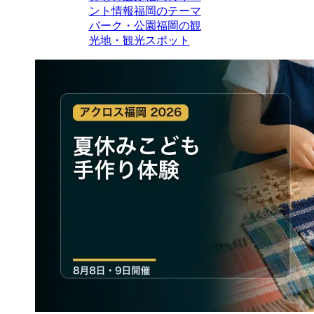
ント情報
福岡のテーマ
パーク・公園
福岡の観
光地・観光スポット