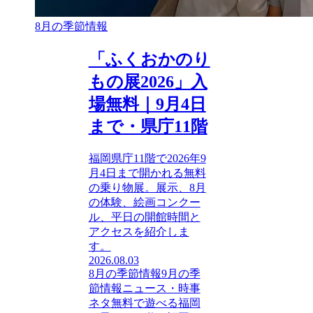
8月の季節情報
「ふくおかのり
もの展2026」入
場無料｜9月4日
まで・県庁11階
福岡県庁11階で2026年9
月4日まで開かれる無料
の乗り物展。展示、8月
の体験、絵画コンクー
ル、平日の開館時間と
アクセスを紹介しま
す。
2026.08.03
8月の季節情報
9月の季
節情報
ニュース・時事
ネタ
無料で遊べる
福岡