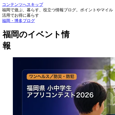
コンテンツへスキップ
福岡で遊ぶ、暮らす、役立つ情報ブログ。ポイントやマイル
活用でお得に暮らす
福岡・博多ブログ
福岡のイベント情
報