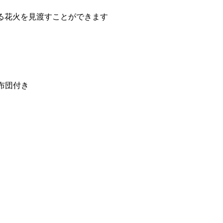
る花火を見渡すことができます
座布団付き