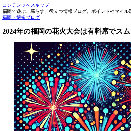
コンテンツへスキップ
福岡で遊ぶ、暮らす、役立つ情報ブログ。ポイントやマイル
福岡・博多ブログ
2024年の福岡の花火大会は有料席でス