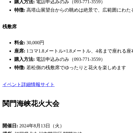
購入方法:
電話申込みのみ（093-771-3559）
特徴:
高塔山展望台からの眺めは絶景で、広範囲にわた
桟敷席
料金:
30,000円
座席:
1コマ1.8メートル×1.8メートル、4名まで座れる
購入方法:
電話申込みのみ（093-771-3559）
特徴:
若松側の桟敷席でゆったりと花火を楽しめます
イベント詳細情報サイト
関門海峡花火大会
開催日:
2024年8月13日（火）