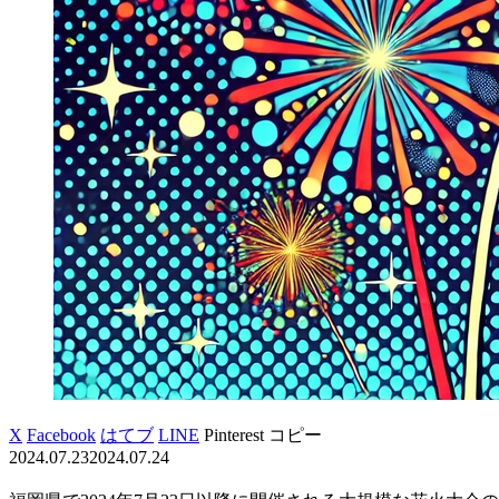
X
Facebook
はてブ
LINE
Pinterest
コピー
2024.07.23
2024.07.24