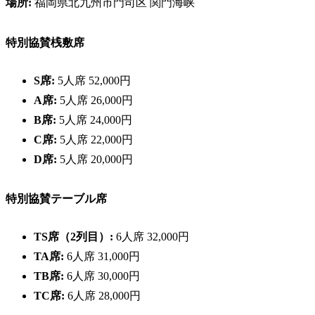
場所:
福岡県北九州市門司区 関門海峡
特別協賛桟敷席
S席:
5人席 52,000円
A席:
5人席 26,000円
B席:
5人席 24,000円
C席:
5人席 22,000円
D席:
5人席 20,000円
特別協賛テーブル席
TS席（2列目）:
6人席 32,000円
TA席:
6人席 31,000円
TB席:
6人席 30,000円
TC席:
6人席 28,000円