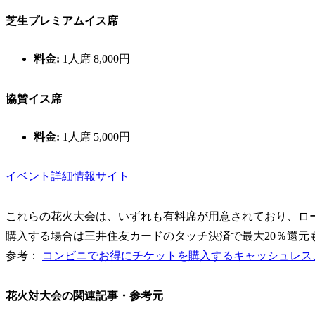
芝生プレミアムイス席
料金:
1人席 8,000円
協賛イス席
料金:
1人席 5,000円
イベント詳細情報サイト
これらの花火大会は、いずれも有料席が用意されており、ロ
購入する場合は三井住友カードのタッチ決済で最大20％還元
参考：
コンビニでお得にチケットを購入するキャッシュレス
花火対大会の関連記事・参考元