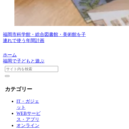
福岡市科学館・総合図書館・美術館を子
連れで使う年間計画
ホーム
福岡で子どもと遊ぶ
カテゴリー
IT・ガジェ
ット
WEBサービ
ス・アプリ
オンライン