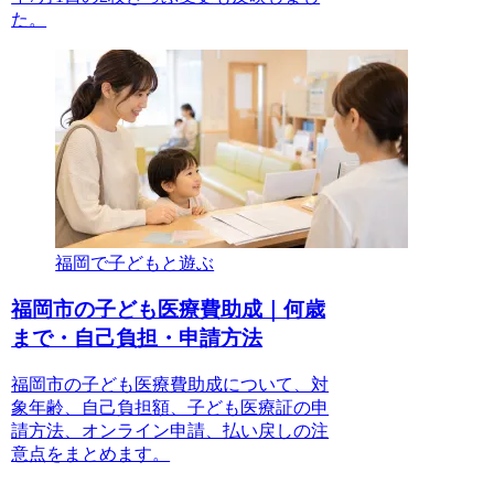
た。
福岡で子どもと遊ぶ
福岡市の子ども医療費助成｜何歳
まで・自己負担・申請方法
福岡市の子ども医療費助成について、対
象年齢、自己負担額、子ども医療証の申
請方法、オンライン申請、払い戻しの注
意点をまとめます。