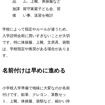
品
ム、上靴、体操服など
放課
留守家庭子ども会、習
後
い事、送迎を検討
学校によって指定やルールが違うため、
入学説明会前に買いすぎないことが大切
です。特に体操服、上靴、文房具、袋類
は、学校指定や推奨がある場合がありま
す。
名前付けは早めに進める
小学校入学準備で地味に大変なのが名前
付けです。鉛筆、クレヨン、算数セッ
ト、上靴、体操服、袋類など、細かい持