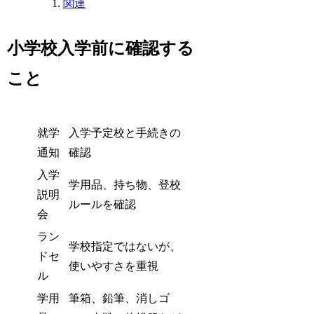
関連
小学校入学前に確認する
こと
就学
入学予定校と手続きの
通知
確認
入学
学用品、持ち物、登校
説明
ルールを確認
会
ラン
学校指定ではないが、
ドセ
使いやすさを重視
ル
学用
筆箱、鉛筆、消しゴ