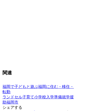
関連
福岡で子どもと遊ぶ
福岡に住む・移住・
転勤
ランドセル
子育て
小学校入学準備
就学援
助
福岡市
シェアする