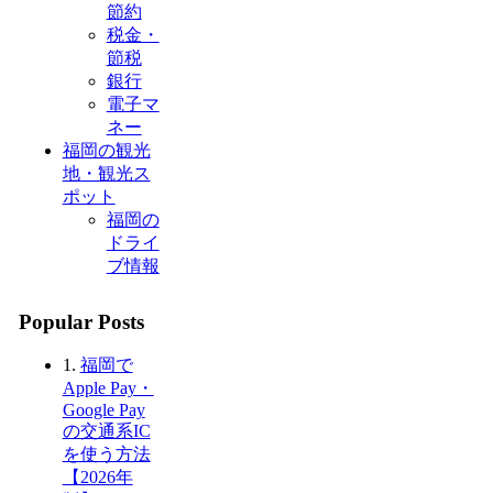
節約
税金・
節税
銀行
電子マ
ネー
福岡の観光
地・観光ス
ポット
福岡の
ドライ
ブ情報
Popular Posts
1.
福岡で
Apple Pay・
Google Pay
の交通系IC
を使う方法
【2026年