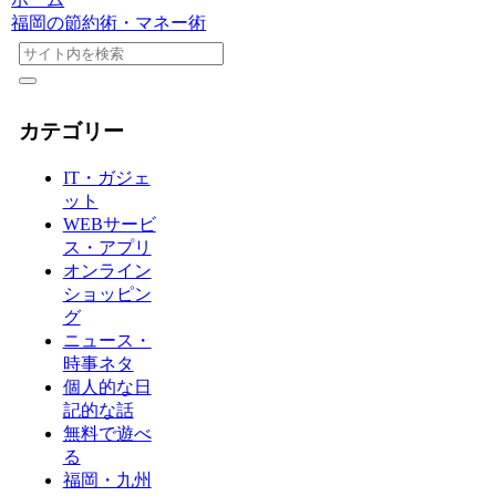
福岡の節約術・マネー術
カテゴリー
IT・ガジェ
ット
WEBサービ
ス・アプリ
オンライン
ショッピン
グ
ニュース・
時事ネタ
個人的な日
記的な話
無料で遊べ
る
福岡・九州