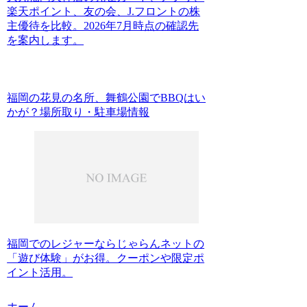
楽天ポイント、友の会、J.フロントの株
主優待を比較。2026年7月時点の確認先
を案内します。
福岡の花見の名所、舞鶴公園でBBQはい
かが？場所取り・駐車場情報
福岡でのレジャーならじゃらんネットの
「遊び体験」がお得。クーポンや限定ポ
イント活用。
ホーム