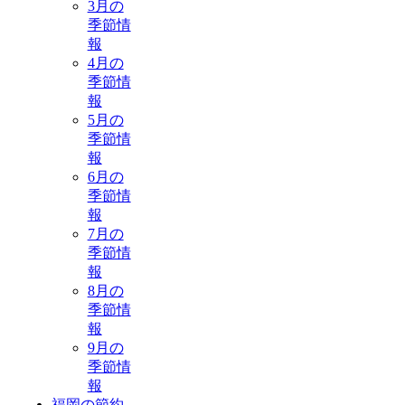
3月の
季節情
報
4月の
季節情
報
5月の
季節情
報
6月の
季節情
報
7月の
季節情
報
8月の
季節情
報
9月の
季節情
報
福岡の節約