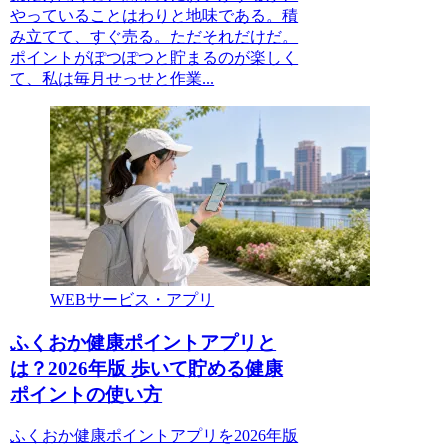
やっていることはわりと地味である。積
み立てて、すぐ売る。ただそれだけだ。
ポイントがぽつぽつと貯まるのが楽しく
て、私は毎月せっせと作業...
WEBサービス・アプリ
ふくおか健康ポイントアプリと
は？2026年版 歩いて貯める健康
ポイントの使い方
ふくおか健康ポイントアプリを2026年版