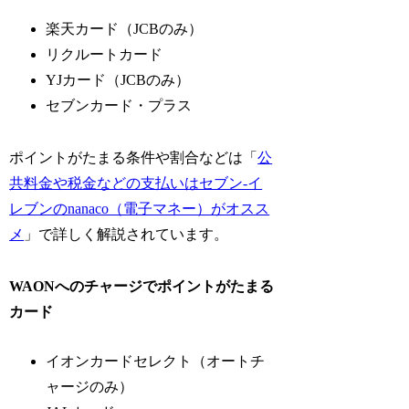
楽天カード（JCBのみ）
リクルートカード
YJカード（JCBのみ）
セブンカード・プラス
ポイントがたまる条件や割合などは「
公
共料金や税金などの支払いはセブン-イ
レブンのnanaco（電子マネー）がオスス
メ
」で詳しく解説されています。
WAONへのチャージでポイントがたまる
カード
イオンカードセレクト（オートチ
ャージのみ）