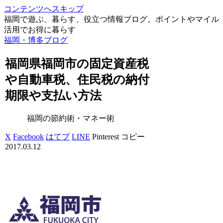
コンテンツへスキップ
福岡で遊ぶ、暮らす、役立つ情報ブログ。ポイントやマイル
活用でお得に暮らす
福岡・博多ブログ
福岡県福岡市の固定資産税
や自動車税、住民税の納付
期限や支払い方法
福岡の節約術・マネー術
X
Facebook
はてブ
LINE
Pinterest
コピー
2017.03.12