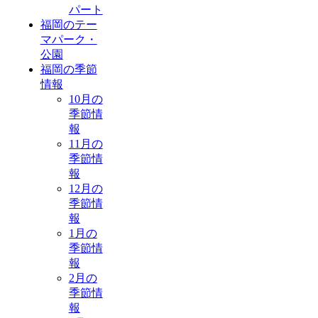
パート
福岡のテー
マパーク・
公園
福岡の季節
情報
10月の
季節情
報
11月の
季節情
報
12月の
季節情
報
1月の
季節情
報
2月の
季節情
報