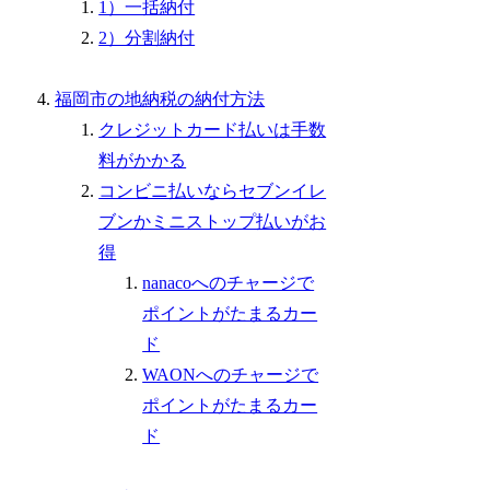
1）一括納付
2）分割納付
福岡市の地納税の納付方法
クレジットカード払いは手数
料がかかる
コンビニ払いならセブンイレ
ブンかミニストップ払いがお
得
nanacoへのチャージで
ポイントがたまるカー
ド
WAONへのチャージで
ポイントがたまるカー
ド