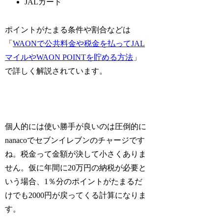
JALカード
ポイントがたまる条件や割合などは
「
WAONで公共料金や税金を払ってJAL
マイルやWAON POINTを貯める方法
」
で詳しく解説されています。
個人的には使い勝手が良いのは圧倒的に
nanacoでセブンイレブンのチャージです
ね。税金って金額が決して小さくありま
せん。仮に年間に20万円の納税が必要と
いう場合、1％分のポイントがたまるだ
けでも2000円が戻ってくる計算になりま
す。