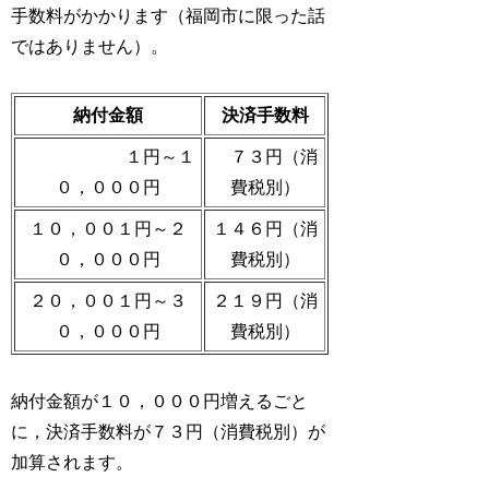
手数料がかかります（福岡市に限った話
ではありません）。
納付金額
決済手数料
１円～１
７３円（消
０，０００円
費税別）
１０，００１円～２
１４６円（消
０，０００円
費税別）
２０，００１円～３
２１９円（消
０，０００円
費税別）
納付金額が１０，０００円増えるごと
に，決済手数料が７３円（消費税別）が
加算されます。