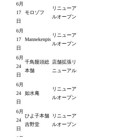
6月
リニューア
17
モロゾフ
ルオープン
日
6月
リニューア
17
Mannekenpis
ルオープン
日
6月
千鳥饅頭総
店舗拡張リ
24
本舗
ニューアル
日
6月
リニューア
24
如水庵
ルオープン
日
6月
ひよ子本舗
リニューア
24
吉野堂
ルオープン
日