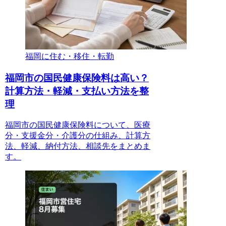
福岡に住む・移住・転勤
福岡市の国民健康保険料は高い？
計算方法・軽減・支払い方法を整
理
福岡市の国民健康保険料について、医療
分・支援金分・介護分の仕組み、計算方
法、軽減、納付方法、相談先をまとめま
す。