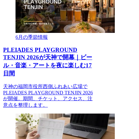
6月の季節情報
PLEIADES PLAYGROUND
TENJIN 2026が天神で開幕｜ビー
ル・音楽・アートを夜に楽しむ17
日間
天神の福岡市役所西側ふれあい広場で
PLEIADES PLAYGROUND TENJIN 2026
が開催。期間、チケット、アクセス、注
意点を整理します。