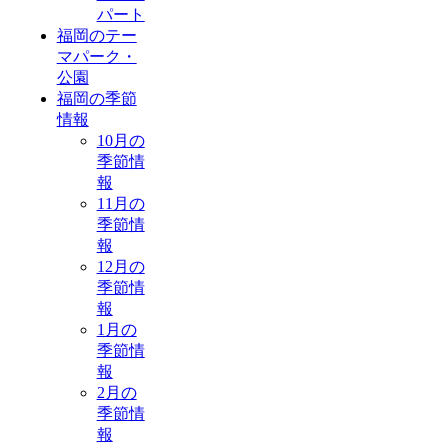
パート
福岡のテー
マパーク・
公園
福岡の季節
情報
10月の
季節情
報
11月の
季節情
報
12月の
季節情
報
1月の
季節情
報
2月の
季節情
報