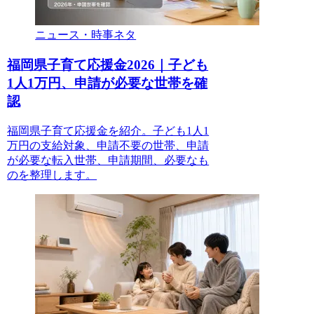
ニュース・時事ネタ
福岡県子育て応援金2026｜子ども
1人1万円、申請が必要な世帯を確
認
福岡県子育て応援金を紹介。子ども1人1
万円の支給対象、申請不要の世帯、申請
が必要な転入世帯、申請期間、必要なも
のを整理します。