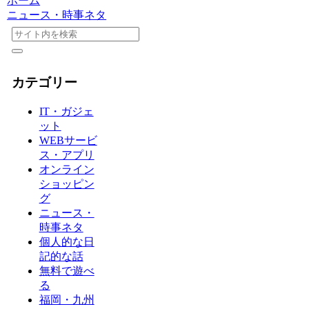
ホーム
ニュース・時事ネタ
カテゴリー
IT・ガジェ
ット
WEBサービ
ス・アプリ
オンライン
ショッピン
グ
ニュース・
時事ネタ
個人的な日
記的な話
無料で遊べ
る
福岡・九州