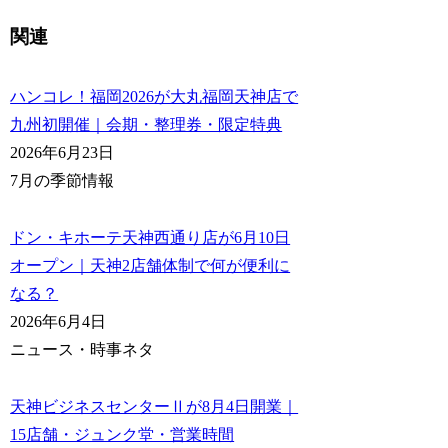
関連
ハンコレ！福岡2026が大丸福岡天神店で
九州初開催｜会期・整理券・限定特典
2026年6月23日
7月の季節情報
ドン・キホーテ天神西通り店が6月10日
オープン｜天神2店舗体制で何が便利に
なる？
2026年6月4日
ニュース・時事ネタ
天神ビジネスセンターⅡが8月4日開業｜
15店舗・ジュンク堂・営業時間