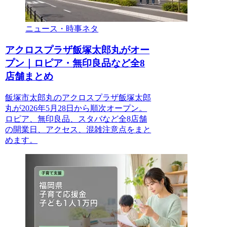
ニュース・時事ネタ
アクロスプラザ飯塚太郎丸がオー
プン｜ロピア・無印良品など全8
店舗まとめ
飯塚市太郎丸のアクロスプラザ飯塚太郎
丸が2026年5月28日から順次オープン。
ロピア、無印良品、スタバなど全8店舗
の開業日、アクセス、混雑注意点をまと
めます。