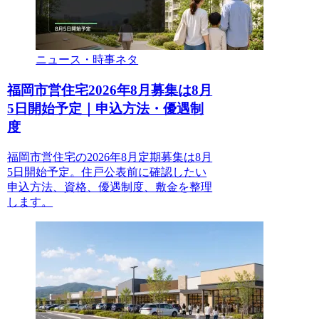
ニュース・時事ネタ
福岡市営住宅2026年8月募集は8月
5日開始予定｜申込方法・優遇制
度
福岡市営住宅の2026年8月定期募集は8月
5日開始予定。住戸公表前に確認したい
申込方法、資格、優遇制度、敷金を整理
します。