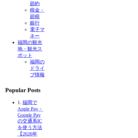
節約
税金・
節税
銀行
電子マ
ネー
福岡の観光
地・観光ス
ポット
福岡の
ドライ
ブ情報
Popular Posts
1.
福岡で
Apple Pay・
Google Pay
の交通系IC
を使う方法
【2026年