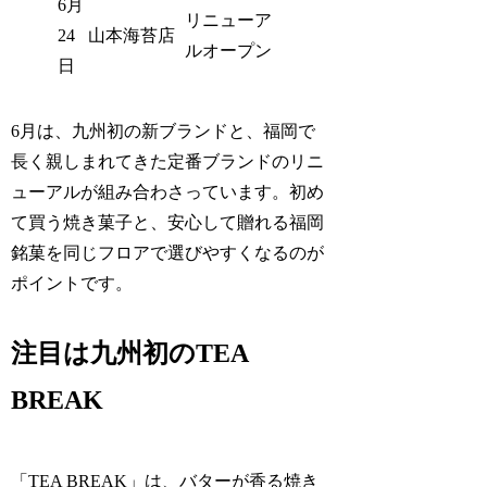
6月
リニューア
24
山本海苔店
ルオープン
日
6月は、九州初の新ブランドと、福岡で
長く親しまれてきた定番ブランドのリニ
ューアルが組み合わさっています。初め
て買う焼き菓子と、安心して贈れる福岡
銘菓を同じフロアで選びやすくなるのが
ポイントです。
注目は九州初のTEA
BREAK
「TEA BREAK」は、バターが香る焼き