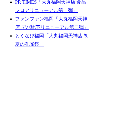
PR TIMES「大丸福岡天神店 食品
フロアリニューアル第二弾」
ファンファン福岡「大丸福岡天神
店 デパ地下リニューアル第二弾」
とくなび福岡「大丸福岡天神店 初
夏の孔雀祭」