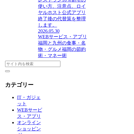
使い方、注意点、ロイ
ヤルホスト公式アプリ
終了後の代替策を整理
します。
2026.05.30
WEBサービス・アプリ
福岡と九州の食事・名
物・グルメ
福岡の節約
術・マネー術
カテゴリー
IT・ガジェ
ット
WEBサービ
ス・アプリ
オンライン
ショッピン