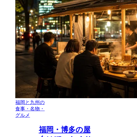
福岡と九州の
食事・名物・
グルメ
福岡・博多の屋