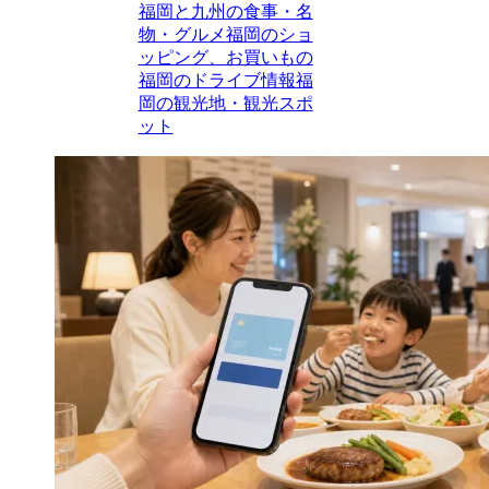
福岡と九州の食事・名
物・グルメ
福岡のショ
ッピング、お買いもの
福岡のドライブ情報
福
岡の観光地・観光スポ
ット