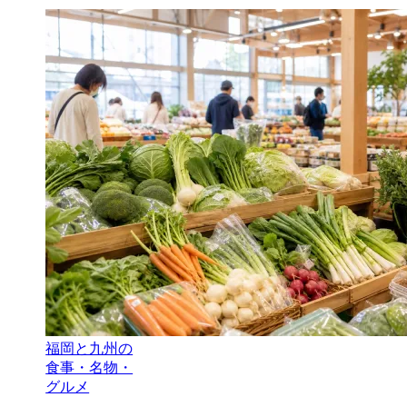
福岡と九州の
食事・名物・
グルメ