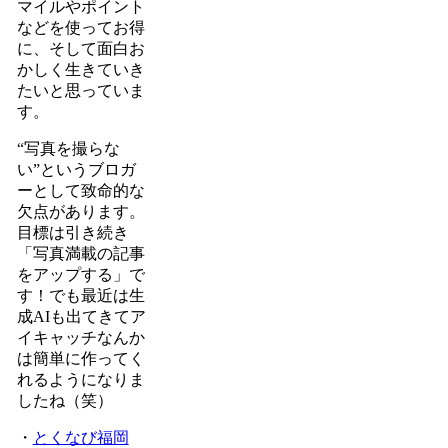
マイルやポイント
などを使ってお得
に、そして面白お
かしく生きていき
たいと思っていま
す。
“写真を撮らな
い”というブロガ
ーとして致命的な
欠点があります。
目標は引き続き
「写真満載の記事
をアップする」で
す！でも最近は生
成AIも出てきてア
イキャッチなんか
は簡単に作ってく
れるようになりま
したね（笑）
・
とくなび福岡