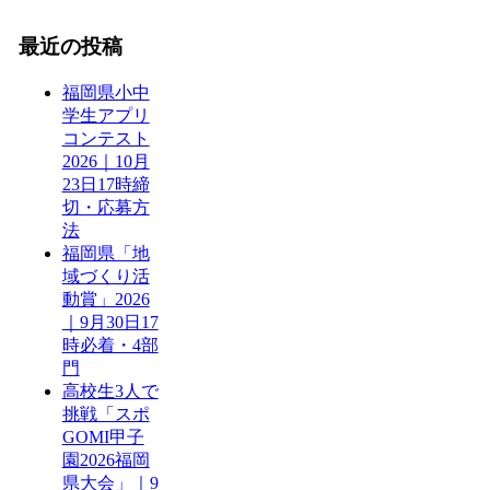
最近の投稿
福岡県小中
学生アプリ
コンテスト
2026｜10月
23日17時締
切・応募方
法
福岡県「地
域づくり活
動賞」2026
｜9月30日17
時必着・4部
門
高校生3人で
挑戦「スポ
GOMI甲子
園2026福岡
県大会」｜9