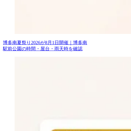
博多南夏祭り2026が8月1日開催｜博多南
駅前公園の時間・屋台・雨天時を確認