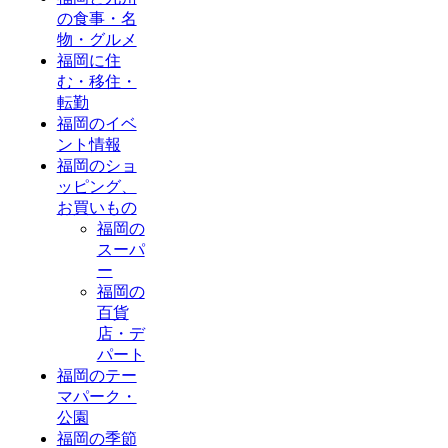
の食事・名
物・グルメ
福岡に住
む・移住・
転勤
福岡のイベ
ント情報
福岡のショ
ッピング、
お買いもの
福岡の
スーパ
ー
福岡の
百貨
店・デ
パート
福岡のテー
マパーク・
公園
福岡の季節