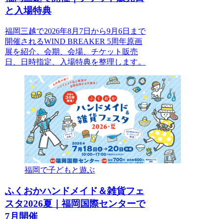
と入場特典
福岡三越で2026年8月7日から9月6日まで
開催されるWIND BREAKER 5周年原画
展を紹介。会期、会場、チケット販売
日、日時指定、入場特典を整理します。
福岡で子どもと遊ぶ
ふくおかハンドメイド＆雑貨フェ
スタ2026夏｜福岡国際センターで
7月開催