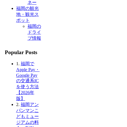
ネー
福岡の観光
地・観光ス
ポット
福岡の
ドライ
ブ情報
Popular Posts
1.
福岡で
Apple Pay・
Google Pay
の交通系IC
を使う方法
【2026年
版】
2.
福岡アン
パンマンこ
どもミュー
ジアムの料