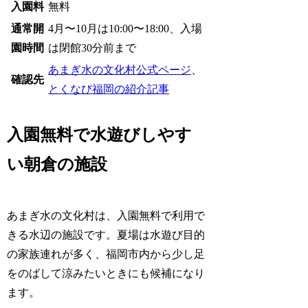
入園料
無料
通常開
4月〜10月は10:00〜18:00、入場
園時間
は閉館30分前まで
あまぎ水の文化村公式ページ
、
確認先
とくなび福岡の紹介記事
入園無料で水遊びしやす
い朝倉の施設
あまぎ水の文化村は、入園無料で利用で
きる水辺の施設です。夏場は水遊び目的
の家族連れが多く、福岡市内から少し足
をのばして涼みたいときにも候補になり
ます。