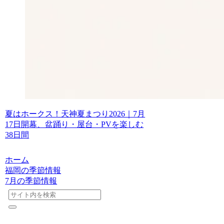
夏はホークス！天神夏まつり2026｜7月
17日開幕、盆踊り・屋台・PVを楽しむ
38日間
ホーム
福岡の季節情報
7月の季節情報