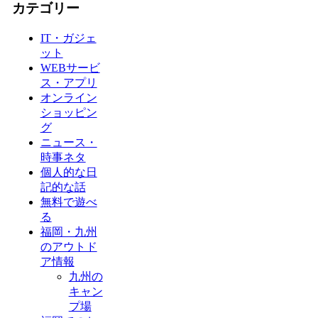
カテゴリー
IT・ガジェ
ット
WEBサービ
ス・アプリ
オンライン
ショッピン
グ
ニュース・
時事ネタ
個人的な日
記的な話
無料で遊べ
る
福岡・九州
のアウトド
ア情報
九州の
キャン
プ場