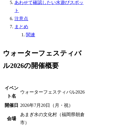
あわせて確認したい水遊びスポッ
ト
注意点
まとめ
関連
ウォーターフェスティバ
ル2026の開催概要
イベン
ウォーターフェスティバル2026
ト名
開催日
2026年7月20日（月・祝）
あまぎ水の文化村（福岡県朝倉
会場
市）