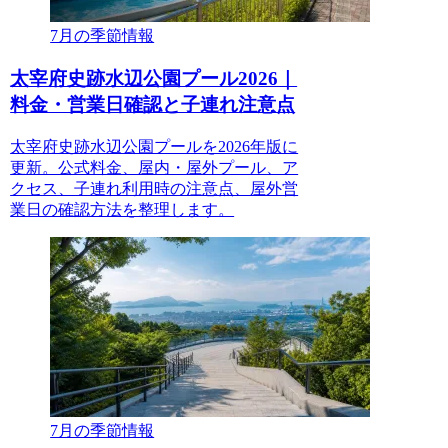
7月の季節情報
太宰府史跡水辺公園プール2026｜
料金・営業日確認と子連れ注意点
太宰府史跡水辺公園プールを2026年版に
更新。公式料金、屋内・屋外プール、ア
クセス、子連れ利用時の注意点、屋外営
業日の確認方法を整理します。
7月の季節情報