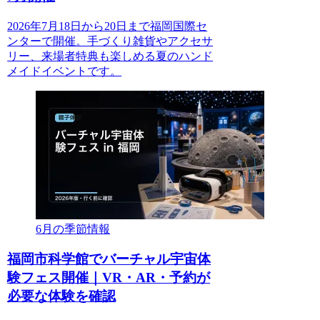
2026年7月18日から20日まで福岡国際セ
ンターで開催。手づくり雑貨やアクセサ
リー、来場者特典も楽しめる夏のハンド
メイドイベントです。
6月の季節情報
福岡市科学館でバーチャル宇宙体
験フェス開催｜VR・AR・予約が
必要な体験を確認