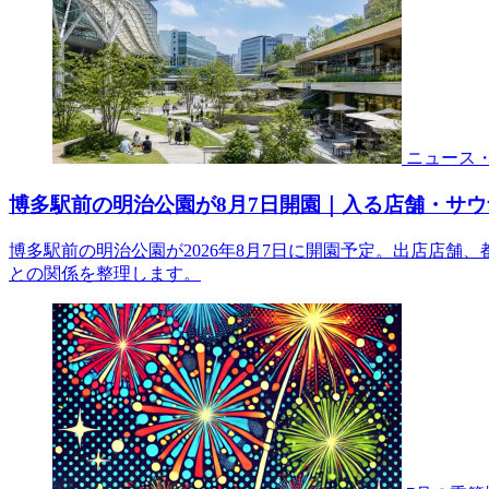
ニュース
博多駅前の明治公園が8月7日開園｜入る店舗・サ
博多駅前の明治公園が2026年8月7日に開園予定。出店店舗、
との関係を整理します。