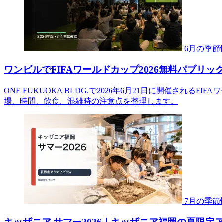
6月の季節
ワンビルでFIFAワールドカップ2026無料パブリッ
ONE FUKUOKA BLDG.で2026年6月21日に開催される
場、時間、飲食、混雑時の注意点を整理します。
7月の季節
キッザニア サマー2026｜キッザニア福岡の夏限