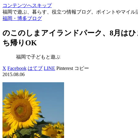
コンテンツへスキップ
福岡で遊ぶ、暮らす、役立つ情報ブログ。ポイントやマイル
福岡・博多ブログ
のこのしまアイランドパーク、8月はひ
ち帰りOK
福岡で子どもと遊ぶ
X
Facebook
はてブ
LINE
Pinterest
コピー
2015.08.06