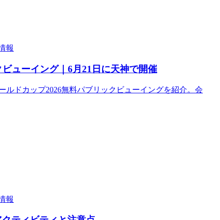
情報
クビューイング｜6月21日に天神で開催
FIFAワールドカップ2026無料パブリックビューイングを紹介。会
情報
定アクティビティと注意点