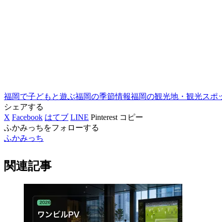
福岡で子どもと遊ぶ
福岡の季節情報
福岡の観光地・観光スポ
シェアする
X
Facebook
はてブ
LINE
Pinterest
コピー
ふかみっちをフォローする
ふかみっち
関連記事