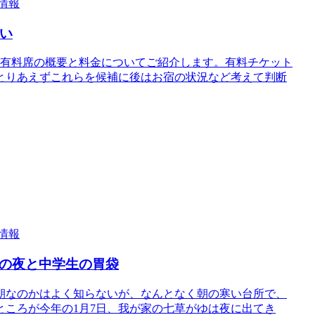
情報
たい
会の有料席の概要と料金についてご紹介します。有料チケット
とりあえずこれらを候補に後はお宿の状況など考えて判断
情報
日の夜と中学生の胃袋
朝なのかはよく知らないが、なんとなく朝の寒い台所で、
ころが今年の1月7日、我が家の七草がゆは夜に出てき