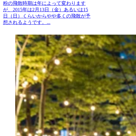
粉の飛散時期は年によって変わります
が、2015年は2月13日（金）あるいは15
日（日）くらいからやや多くの飛散が予
想されるようです。...