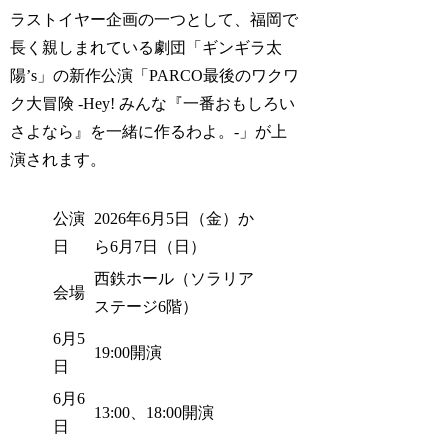
ラストイヤー企画の一つとして、福岡で
長く親しまれている劇団「ギンギラ太
陽’s」の新作公演「PARCO最後のワクワ
ク大冒険 -Hey! みんな『一番おもしろい
さよなら』を一緒に作るわよ。-」が上
演されます。
公演
2026年6月5日（金）か
日
ら6月7日（日）
西鉄ホール（ソラリア
会場
ステージ6階）
6月5
19:00開演
日
6月6
13:00、18:00開演
日