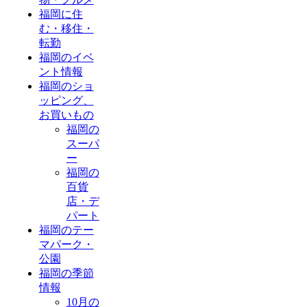
福岡に住
む・移住・
転勤
福岡のイベ
ント情報
福岡のショ
ッピング、
お買いもの
福岡の
スーパ
ー
福岡の
百貨
店・デ
パート
福岡のテー
マパーク・
公園
福岡の季節
情報
10月の