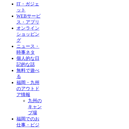
IT・ガジェ
ット
WEBサービ
ス・アプリ
オンライン
ショッピン
グ
ニュース・
時事ネタ
個人的な日
記的な話
無料で遊べ
る
福岡・九州
のアウトド
ア情報
九州の
キャン
プ場
福岡でのお
仕事・ビジ