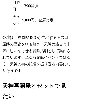
6月7
13:00開演
日
チケ
5,000円、全席指定
ット
公演は、福岡PARCOが立地する旧岩田
屋跡の歴史をひも解き、天神の過去と未
来に思いをはせる冒険活劇として案内さ
れています。単なる閉館イベントではな
く、天神の街の記憶を振り返る内容にな
りそうです。
天神再開発とセットで見
たい