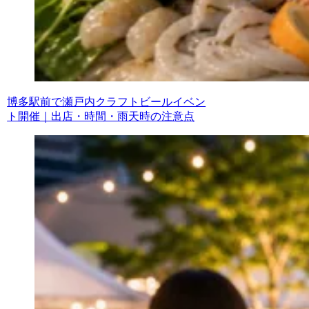
博多駅前で瀬戸内クラフトビールイベン
ト開催｜出店・時間・雨天時の注意点