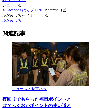
シェアする
X
Facebook
はてブ
LINE
Pinterest
コピー
ふかみっちをフォローする
ふかみっち
関連記事
ニュース・時事ネタ
夜回りでもらった福岡ポイントと
は？ふくおかポイントの使い道と