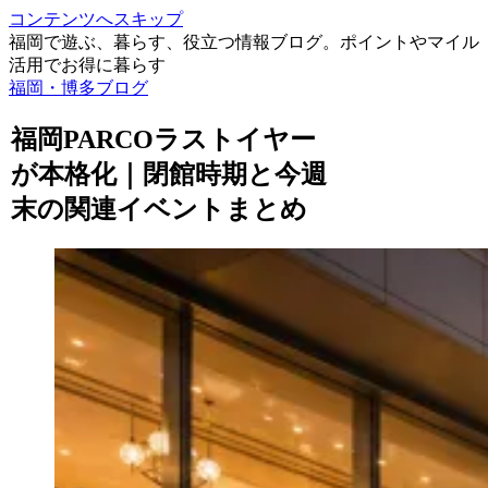
コンテンツへスキップ
福岡で遊ぶ、暮らす、役立つ情報ブログ。ポイントやマイル
活用でお得に暮らす
福岡・博多ブログ
福岡PARCOラストイヤー
が本格化｜閉館時期と今週
末の関連イベントまとめ