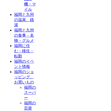
機・マ
イル
福岡と九州
の温泉、銭
湯
福岡と九州
の食事・名
物・グルメ
福岡に住
む・移住・
転勤
福岡のイベ
ント情報
福岡のショ
ッピング、
お買いもの
福岡の
スーパ
ー
福岡の
百貨