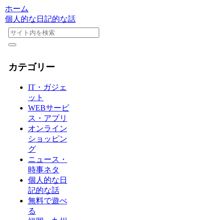
ホーム
個人的な日記的な話
カテゴリー
IT・ガジェ
ット
WEBサービ
ス・アプリ
オンライン
ショッピン
グ
ニュース・
時事ネタ
個人的な日
記的な話
無料で遊べ
る