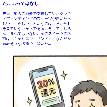
た……ってはなし
先日、知人の紹介で支援していたクラウ
ドファンディングのスイーツが届いたら
しい。「らしい」というのは、私がそれ
を見ていないからである。そしてもちろ
ん、食べてもいない。そのスイーツの名
前は「キャビエル・サンド」。なんだか
高級そうな名前で、聞いた...