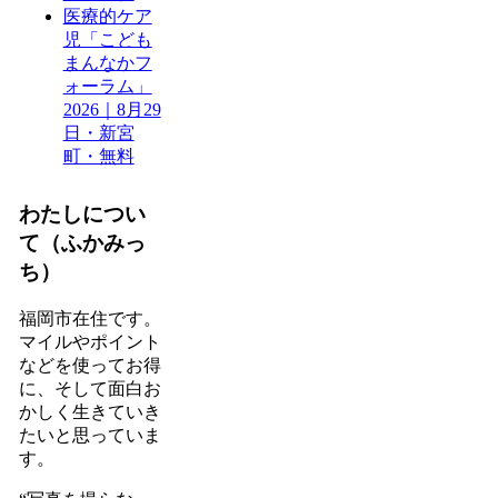
医療的ケア
児「こども
まんなかフ
ォーラム」
2026｜8月29
日・新宮
町・無料
わたしについ
て（ふかみっ
ち）
福岡市在住です。
マイルやポイント
などを使ってお得
に、そして面白お
かしく生きていき
たいと思っていま
す。