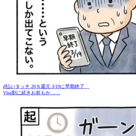
d払いタッチ 20％還元 3/19に早期終了
Visa割に続きお前もか……