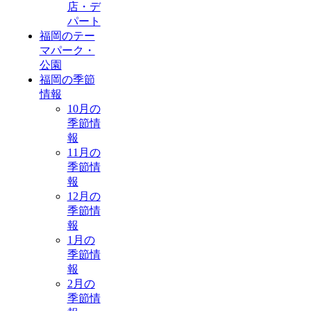
店・デ
パート
福岡のテー
マパーク・
公園
福岡の季節
情報
10月の
季節情
報
11月の
季節情
報
12月の
季節情
報
1月の
季節情
報
2月の
季節情