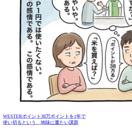
WESTERポイント38万ポイントを1年で
使い切るという、地味に重たい課題