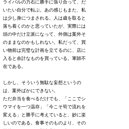
ライバルの力石に勝手に張り合って、だ
いたい自分で転ぶ。あの感じもまた、私
は少し身につまされる。人は歳を取ると
落ち着くのかと思っていたが、実際には
頭の中だけ立派になって、外側は案外そ
のままなのかもしれない。私だって、買
い物前は完璧な計画を立てるのに、店に
入ると余計なものを買っている。軍師不
在である。
しかし、そういう無駄な妄想というの
は、案外ばかにできない。
ただ弁当を食べるだけでも、「ここでシ
ウマイを一つ温存」「今こそ筍で流れを
変える」と勝手に考えていると、妙に楽
しいのである。食事そのものより、その