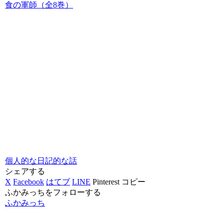
食の軍師（全8巻）
個人的な日記的な話
シェアする
X
Facebook
はてブ
LINE
Pinterest
コピー
ふかみっちをフォローする
ふかみっち