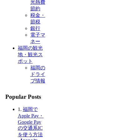
光熱費
節約
税金・
節税
銀行
電子マ
ネー
福岡の観光
地・観光ス
ポット
福岡の
ドライ
ブ情報
Popular Posts
1.
福岡で
Apple Pay・
Google Pay
の交通系IC
を使う方法