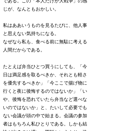
である。この「本人だけが大戦争」の感
じが、なんともおかしい。
私はああいうものを見るたびに、他人事
と思えない気持ちになる。
なぜなら私も、食べる前に無駄に考える
人間だからである。
たとえば弁当ひとつ買うにしても、「今
日は満足感を取るべきか、それとも軽さ
を優先するべきか」「今ここで揚げ物に
行くと夜に後悔するのではないか」「い
や、後悔を恐れていたら弁当など選べな
いのではないか」と、たいして必要でも
ない会議が頭の中で始まる。会議の参加
者はもちろん私ひとりである。しかも結