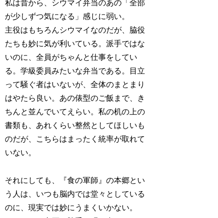
私は昔から、シウマイ弁当のあの「全部
が少しずつ気になる」感じに弱い。
主役はもちろんシウマイなのだが、脇役
たちも妙に気が利いている。派手ではな
いのに、全員がちゃんと仕事をしてい
る。学級委員みたいな弁当である。目立
って騒ぐ者はいないが、全体のまとまり
はやたら良い。あの俵型のご飯まで、き
ちんと並んでいてえらい。私の机の上の
書類も、あれくらい整然としてほしいも
のだが、こちらはまったく統率が取れて
いない。
それにしても、『食の軍師』の本郷とい
う人は、いつも脳内では堂々としている
のに、現実では妙にうまくいかない。