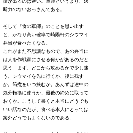
論が出るのは遅い。軍師というより、決
断力のないおっさんである。
そして『食の軍師』のことを思い出す
と、かなり高い確率で崎陽軒のシウマイ
弁当が食べたくなる。
これがまた不思議なもので、あの弁当に
は人を作戦家にさせる何かがあるのだと
思う。まず、どこから攻めるかで少し迷
う。シウマイを先に行くか、後に残す
か。筍煮をいつ挟むか。あんずは途中の
気分転換に使うか、最後の締めに取って
おくか。こうして書くと本当にどうでも
いい話なのだが、食べる本人にとっては
案外どうでもよくないのである。