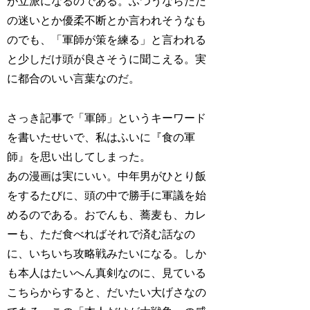
が立派になるのである。ふつうならただ
の迷いとか優柔不断とか言われそうなも
のでも、「軍師が策を練る」と言われる
と少しだけ頭が良さそうに聞こえる。実
に都合のいい言葉なのだ。
さっき記事で「軍師」というキーワード
を書いたせいで、私はふいに『食の軍
師』を思い出してしまった。
あの漫画は実にいい。中年男がひとり飯
をするたびに、頭の中で勝手に軍議を始
めるのである。おでんも、蕎麦も、カレ
ーも、ただ食べればそれで済む話なの
に、いちいち攻略戦みたいになる。しか
も本人はたいへん真剣なのに、見ている
こちらからすると、だいたい大げさなの