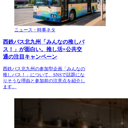
ニュース・時事ネタ
西鉄バス北九州「みんなの推しバ
ス！」が面白い。推し活×公共交
通の注目キャンペーン
西鉄バス北九州の参加型企画「みんなの
推しバス！」について、SNSで話題にな
りそうな理由と参加前の注意点を紹介し
ます。