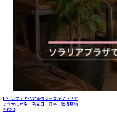
ピケカフェのベア新作グッズがソラリア
プラザに登場｜発売日・価格・取扱店舗
を確認