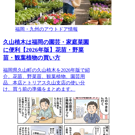
福岡・九州のアウトドア情報
久山植木は福岡の園芸・家庭菜園
に便利【2026年版】花苗・野菜
苗・観葉植物の買い方
福岡県久山町の久山植木を2026年版で紹
介。花苗、野菜苗、観葉植物、園芸用
品、本店とトリアス久山支店の使い分
け、買う前の準備をまとめます。