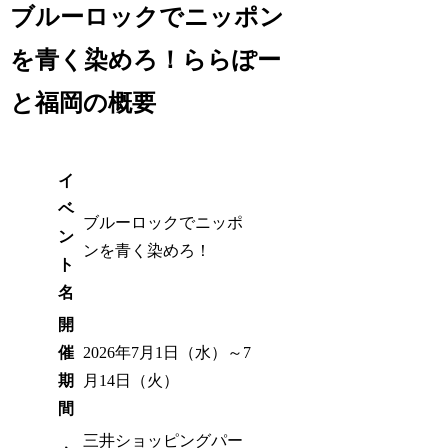
ブルーロックでニッポン
を青く染めろ！ららぽー
と福岡の概要
イ
ベ
ブルーロックでニッポ
ン
ンを青く染めろ！
ト
名
開
催
2026年7月1日（水）～7
期
月14日（火）
間
三井ショッピングパー