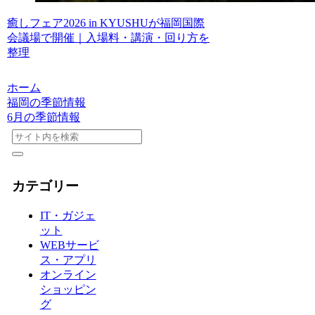
癒しフェア2026 in KYUSHUが福岡国際
会議場で開催｜入場料・講演・回り方を
整理
ホーム
福岡の季節情報
6月の季節情報
カテゴリー
IT・ガジェ
ット
WEBサービ
ス・アプリ
オンライン
ショッピン
グ