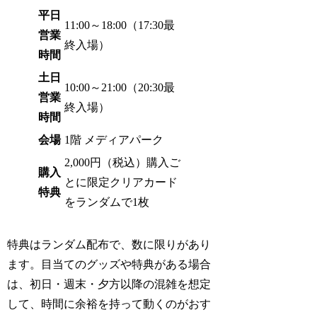
平日
11:00～18:00（17:30最
営業
終入場）
時間
土日
10:00～21:00（20:30最
営業
終入場）
時間
会場
1階 メディアパーク
2,000円（税込）購入ご
購入
とに限定クリアカード
特典
をランダムで1枚
特典はランダム配布で、数に限りがあり
ます。目当てのグッズや特典がある場合
は、初日・週末・夕方以降の混雑を想定
して、時間に余裕を持って動くのがおす