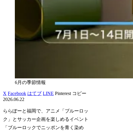
6月の季節情報
X
Facebook
はてブ
LINE
Pinterest
コピー
2026.06.22
ららぽーと福岡で、アニメ「ブルーロッ
ク」とサッカー企画を楽しめるイベント
「ブルーロックでニッポンを青く染め