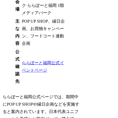
会
ク ららぽーと福岡 1階
場
メディアパーク
主
POP UP SHOP、縁日企
な
画、お買物キャンペー
内
ン、フードコート連動
容
企画
公
式
ららぽーと福岡公式イ
確
ベントページ
認
先
ららぽーと福岡公式ページでは、期間中
にPOP UP SHOPや縁日企画などを実施す
ると案内されています。日本代表ユニフ