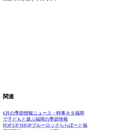
関連
6月の季節情報
ニュース・時事ネタ
福岡
で子どもと遊ぶ
福岡の季節情報
POP UP SHOP
ブルーロック
ららぽーと福