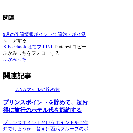
関連
9月の季節情報
ポイントで節約・ポイ活
シェアする
X
Facebook
はてブ
LINE
Pinterest
コピー
ふかみっちをフォローする
ふかみっち
関連記事
ANAマイルの貯め方
プリンスポイントを貯めて、超お
得に旅行のホテル代を節約する
プリンスポイントというポイントをご存
知でしょうか。答えは西武グループのポ