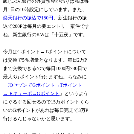
auじぶん銀行の外貨預金即売りは私は毎
月1日の10時設定にしています。また、
楽天銀行の振込で150円
、新生銀行の振
込で200Pは毎月の要エントリー案件です
ね。新生銀行のKWは「十五夜」です。
今月はGポイント→Tポイントについて
は交換で5％増量となります。毎日2万P
まで交換できるので毎日1000円×30日で
最大3万ポイント行けますね。ちなみに
「
JQセゾンでGポイント→Tポイント
→JRキューポ→Gポイント
」というよう
にぐるぐる回せるので15万ポイントくら
いのGポイントがあれば毎日完走で3万P
行けるんじゃないかと思います。