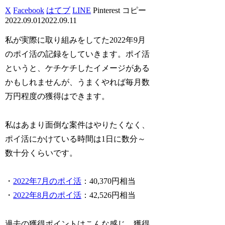
X
Facebook
はてブ
LINE
Pinterest
コピー
2022.09.01
2022.09.11
私が実際に取り組みをしてた2022年9月
のポイ活の記録をしていきます。ポイ活
というと、ケチケチしたイメージがある
かもしれませんが、うまくやれば毎月数
万円程度の獲得はできます。
私はあまり面倒な案件はやりたくなく、
ポイ活にかけている時間は1日に数分～
数十分くらいです。
・
2022年7月のポイ活
：40,370円相当
・
2022年8月のポイ活
：42,526円相当
過去の獲得ポイントはこんな感じ。獲得