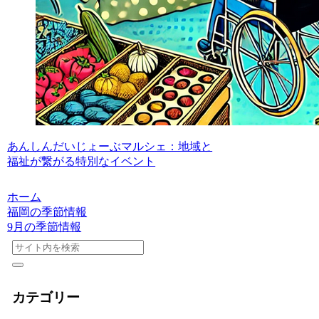
あんしんだいじょーぶマルシェ：地域と
福祉が繋がる特別なイベント
ホーム
福岡の季節情報
9月の季節情報
カテゴリー