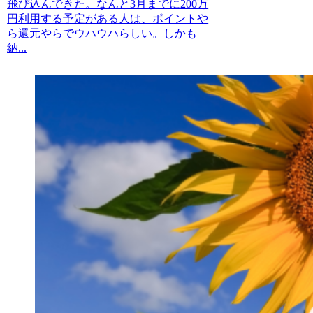
飛び込んできた。なんと3月までに200万
円利用する予定がある人は、ポイントや
ら還元やらでウハウハらしい。しかも
納...