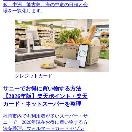
多、中洲、能古島、海の中道の日程と会
場を一覧化します。
クレジットカード
サニーでお得に買い物する方法
【2026年版】楽天ポイント・楽天
カード・ネットスーパーを整理
福岡市内でも利用者が多いスーパー・サ
ニーで、2026年現在お得に買い物する方
法を整理。ウォルマートカード セゾン