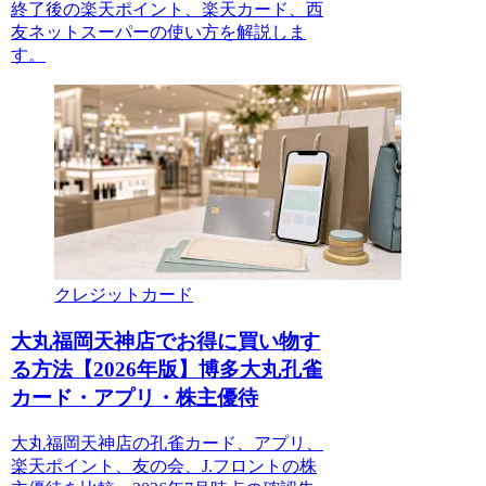
終了後の楽天ポイント、楽天カード、西
友ネットスーパーの使い方を解説しま
す。
クレジットカード
大丸福岡天神店でお得に買い物す
る方法【2026年版】博多大丸孔雀
カード・アプリ・株主優待
大丸福岡天神店の孔雀カード、アプリ、
楽天ポイント、友の会、J.フロントの株