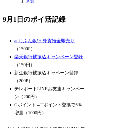
関連
9月1日のポイ活記録
auじぶん銀行 外貨預金即売り
（1500P）
楽天銀行被振込キャンペーン登録
（150円）
新生銀行被振込キャペーン登録
（200P）
テレボートLINEお友達キャンペー
ン（200円）
Gポイント→Tポイント交換で5％
増量（1000円）