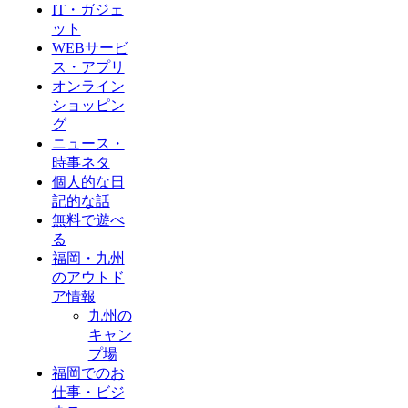
IT・ガジェ
ット
WEBサービ
ス・アプリ
オンライン
ショッピン
グ
ニュース・
時事ネタ
個人的な日
記的な話
無料で遊べ
る
福岡・九州
のアウトド
ア情報
九州の
キャン
プ場
福岡でのお
仕事・ビジ