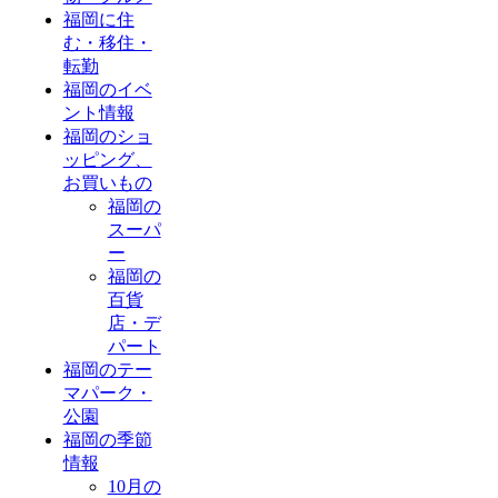
福岡に住
む・移住・
転勤
福岡のイベ
ント情報
福岡のショ
ッピング、
お買いもの
福岡の
スーパ
ー
福岡の
百貨
店・デ
パート
福岡のテー
マパーク・
公園
福岡の季節
情報
10月の