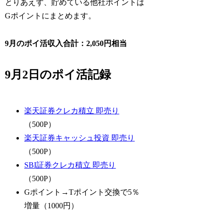
とりあえず、貯めている他社ポイントは
Gポイントにまとめます。
9月のポイ活収入合計：2,050円相当
9月2日のポイ活記録
楽天証券クレカ積立 即売り
（500P）
楽天証券キャッシュ投資 即売り
（500P）
SBI証券クレカ積立 即売り
（500P）
Gポイント→Tポイント交換で5％
増量（1000円）