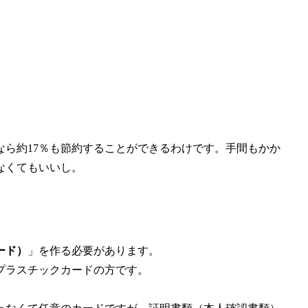
なら約17％も節約することができるわけです。手間もかか
なくてもいいし。
ード）
」を作る必要があります。
のプラスチックカードの方です。