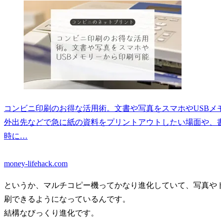
コンビニ印刷のお得な活用術。文書や写真をスマホやUSBメ
外出先などで急に紙の資料をプリントアウトしたい場面や、
時に…
money-lifehack.com
というか、マルチコピー機ってかなり進化していて、写真やド
刷できるようになっているんです。
結構なびっくり進化です。