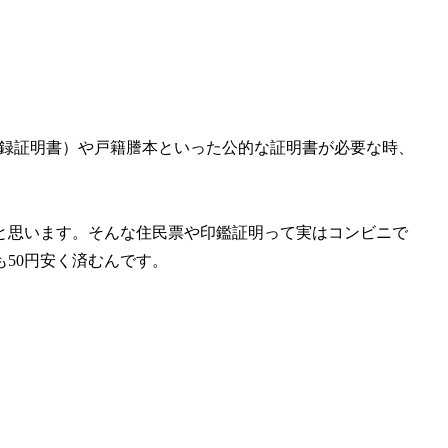
録証明書）や戸籍謄本といった公的な証明書が必要な時、
と思います。そんな住民票や印鑑証明って実はコンビニで
50円安く済むんです。