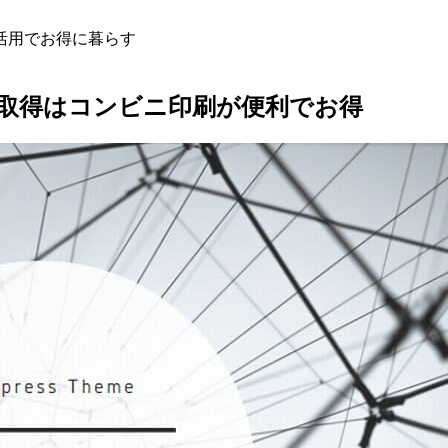
活用でお得に暮らす
取得はコンビニ印刷が便利でお得