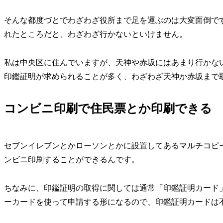
そんな都度づとでわざわざ役所まで足を運ぶのは大変面倒で
れたところだと、わざわざ行かないといけません。
私は中央区に住んでいますが、天神や赤坂にはあまり行かな
印鑑証明が求められることが多く、わざわざ天神か赤坂まで
コンビニ印刷で住民票とか印刷できる
セブンイレブンとかローソンとかに設置してあるマルチコピ
ンビニ印刷することができるんです。
ちなみに、印鑑証明の取得に関しては通常「印鑑証明カード
ーカードを使って申請する形になるので、印鑑証明カードは