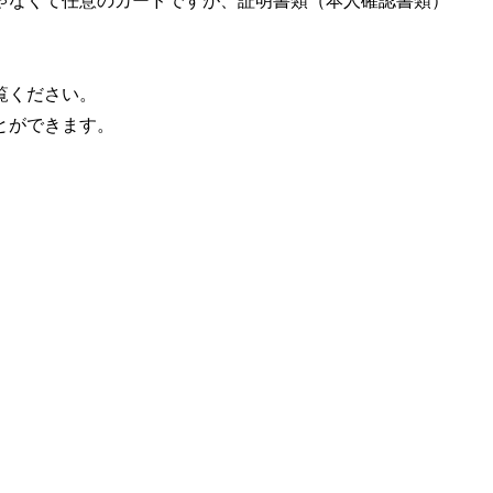
ゃなくて任意のカードですが、証明書類（本人確認書類）
覧ください。
とができます。