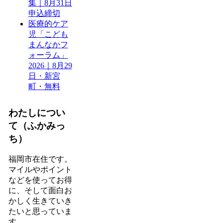
集｜8月31日
申込締切
医療的ケア
児「こども
まんなかフ
ォーラム」
2026｜8月29
日・新宮
町・無料
わたしについ
て（ふかみっ
ち）
福岡市在住です。
マイルやポイント
などを使ってお得
に、そして面白お
かしく生きていき
たいと思っていま
す。