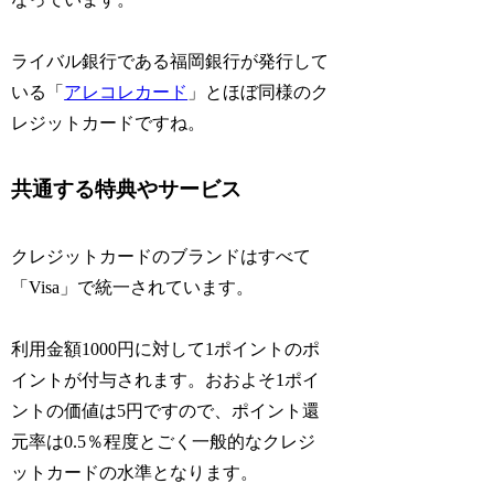
ライバル銀行である福岡銀行が発行して
いる「
アレコレカード
」とほぼ同様のク
レジットカードですね。
共通する特典やサービス
クレジットカードのブランドはすべて
「Visa」で統一されています。
利用金額1000円に対して1ポイントのポ
イントが付与されます。おおよそ1ポイ
ントの価値は5円ですので、ポイント還
元率は0.5％程度とごく一般的なクレジ
ットカードの水準となります。