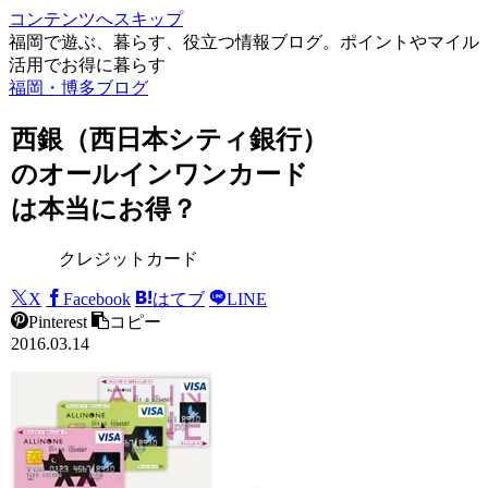
コンテンツへスキップ
福岡で遊ぶ、暮らす、役立つ情報ブログ。ポイントやマイル
活用でお得に暮らす
福岡・博多ブログ
西銀（西日本シティ銀行）
のオールインワンカード
は本当にお得？
クレジットカード
X
Facebook
はてブ
LINE
Pinterest
コピー
2016.03.14