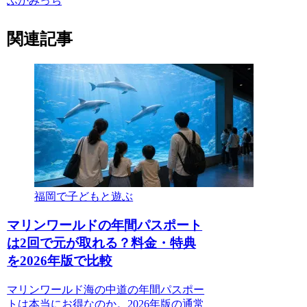
ふかみっち
関連記事
福岡で子どもと遊ぶ
マリンワールドの年間パスポート
は2回で元が取れる？料金・特典
を2026年版で比較
マリンワールド海の中道の年間パスポー
トは本当にお得なのか。2026年版の通常