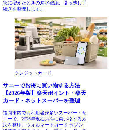
急に増えたときの漏水確認、引っ越し手
続きを整理します。
クレジットカード
サニーでお得に買い物する方法
【2026年版】楽天ポイント・楽天
カード・ネットスーパーを整理
福岡市内でも利用者が多いスーパー・サ
ニーで、2026年現在お得に買い物する方
法を整理。ウォルマートカード セゾン