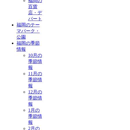
福岡の
百貨
店・デ
パート
福岡のテー
マパーク・
公園
福岡の季節
情報
10月の
季節情
報
11月の
季節情
報
12月の
季節情
報
1月の
季節情
報
2月の