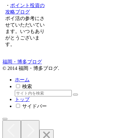
・
ポイント投資の
攻略ブログ
ポイ活の参考にさ
せていただいてい
ます。いつもあり
がとうございま
す。
福岡・博多ブログ
© 2014 福岡・博多ブログ.
ホーム
検索
トップ
サイドバー