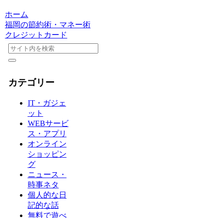
ホーム
福岡の節約術・マネー術
クレジットカード
カテゴリー
IT・ガジェ
ット
WEBサービ
ス・アプリ
オンライン
ショッピン
グ
ニュース・
時事ネタ
個人的な日
記的な話
無料で遊べ