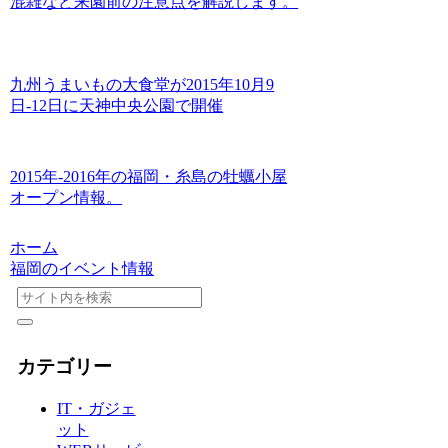
混雑など来園前の注意点を解説します。
九州うまいもの大食堂が2015年10月9
日-12日に天神中央公園で開催
2015年-2016年の福岡・糸島の牡蠣小屋
オープン情報。
ホーム
福岡のイベント情報
カテゴリー
IT・ガジェ
ット