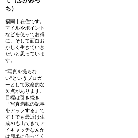
て（ふかみっ
ち）
福岡市在住です。
マイルやポイント
などを使ってお得
に、そして面白お
かしく生きていき
たいと思っていま
す。
“写真を撮らな
い”というブロガ
ーとして致命的な
欠点があります。
目標は引き続き
「写真満載の記事
をアップする」で
す！でも最近は生
成AIも出てきてア
イキャッチなんか
は簡単に作ってく