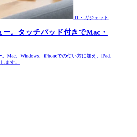
IT・ガジェット
ュー。タッチパッド付きでMac・
c、Windows、iPhoneでの使い方に加え、iPad、
整理します。