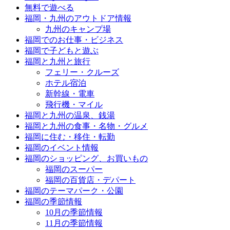
無料で遊べる
福岡・九州のアウトドア情報
九州のキャンプ場
福岡でのお仕事・ビジネス
福岡で子どもと遊ぶ
福岡と九州と旅行
フェリー・クルーズ
ホテル宿泊
新幹線・電車
飛行機・マイル
福岡と九州の温泉、銭湯
福岡と九州の食事・名物・グルメ
福岡に住む・移住・転勤
福岡のイベント情報
福岡のショッピング、お買いもの
福岡のスーパー
福岡の百貨店・デパート
福岡のテーマパーク・公園
福岡の季節情報
10月の季節情報
11月の季節情報