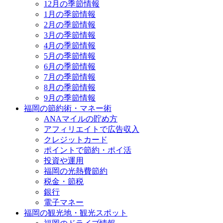
12月の季節情報
1月の季節情報
2月の季節情報
3月の季節情報
4月の季節情報
5月の季節情報
6月の季節情報
7月の季節情報
8月の季節情報
9月の季節情報
福岡の節約術・マネー術
ANAマイルの貯め方
アフィリエイトで広告収入
クレジットカード
ポイントで節約・ポイ活
投資や運用
福岡の光熱費節約
税金・節税
銀行
電子マネー
福岡の観光地・観光スポット