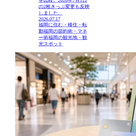
を比較。2026年7月1日
の2枚きっぷ変更も反映
しました。
2026.07.17
福岡に住む・移住・転
勤
福岡の節約術・マネ
ー術
福岡の観光地・観
光スポット