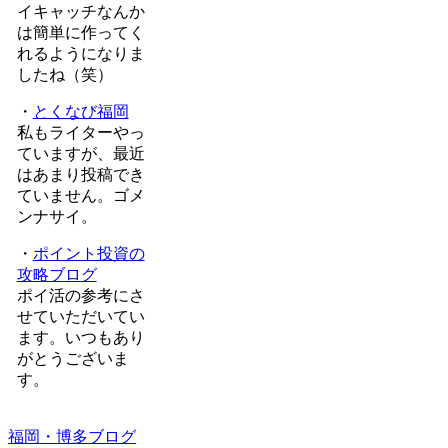
イキャッチなんか
は簡単に作ってく
れるようになりま
したね（笑）
・
とくなび福岡
私もライターやっ
ていますが、最近
はあまり投稿でき
ていません。ゴメ
ンナサイ。
・
ポイント投資の
攻略ブログ
ポイ活の参考にさ
せていただいてい
ます。いつもあり
がとうございま
す。
福岡・博多ブログ