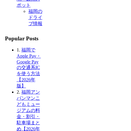
ポット
福岡の
ドライ
ブ情報
Popular Posts
1.
福岡で
Apple Pay・
Google Pay
の交通系IC
を使う方法
【2026年
版】
2.
福岡アン
パンマンこ
どもミュー
ジアムの料
金・割引・
駐車場まと
め【2026年