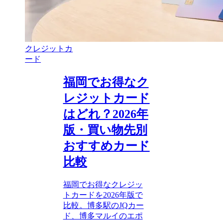
クレジットカ
ード
福岡でお得なク
レジットカード
はどれ？2026年
版・買い物先別
おすすめカード
比較
福岡でお得なクレジッ
トカードを2026年版で
比較。博多駅のJQカー
ド、博多マルイのエポ