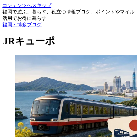
コンテンツへスキップ
福岡で遊ぶ、暮らす、役立つ情報ブログ。ポイントやマイル
活用でお得に暮らす
福岡・博多ブログ
JRキューポ