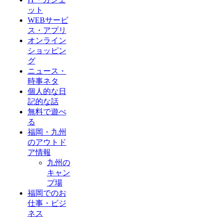
ット
WEBサービ
ス・アプリ
オンライン
ショッピン
グ
ニュース・
時事ネタ
個人的な日
記的な話
無料で遊べ
る
福岡・九州
のアウトド
ア情報
九州の
キャン
プ場
福岡でのお
仕事・ビジ
ネス