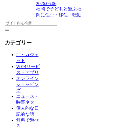
2026.06.06
福岡で子どもと遊ぶ
福
岡に住む・移住・転勤
カテゴリー
IT・ガジェ
ット
WEBサービ
ス・アプリ
オンライン
ショッピン
グ
ニュース・
時事ネタ
個人的な日
記的な話
無料で遊べ
る