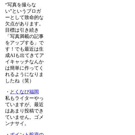
“写真を撮らな
い”というブロガ
ーとして致命的な
欠点があります。
目標は引き続き
「写真満載の記事
をアップする」で
す！でも最近は生
成AIも出てきてア
イキャッチなんか
は簡単に作ってく
れるようになりま
したね（笑）
・
とくなび福岡
私もライターやっ
ていますが、最近
はあまり投稿でき
ていません。ゴメ
ンナサイ。
・
ポイント投資の