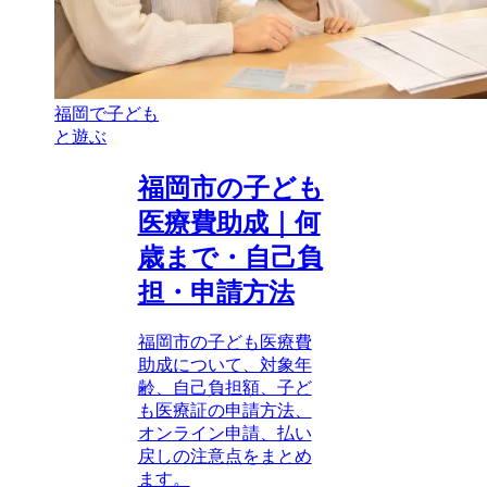
福岡で子ども
と遊ぶ
福岡市の子ども
医療費助成｜何
歳まで・自己負
担・申請方法
福岡市の子ども医療費
助成について、対象年
齢、自己負担額、子ど
も医療証の申請方法、
オンライン申請、払い
戻しの注意点をまとめ
ます。