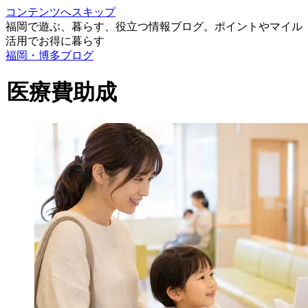
コンテンツへスキップ
福岡で遊ぶ、暮らす、役立つ情報ブログ。ポイントやマイル
活用でお得に暮らす
福岡・博多ブログ
医療費助成