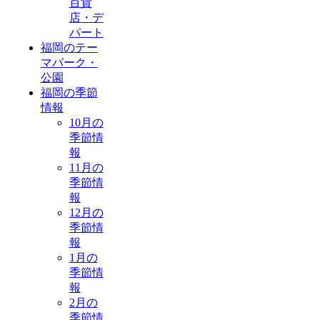
百貨
店・デ
パート
福岡のテー
マパーク・
公園
福岡の季節
情報
10月の
季節情
報
11月の
季節情
報
12月の
季節情
報
1月の
季節情
報
2月の
季節情