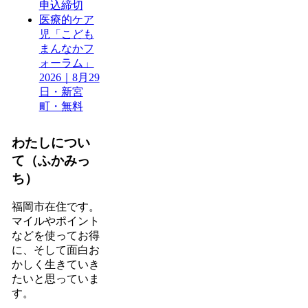
申込締切
医療的ケア
児「こども
まんなかフ
ォーラム」
2026｜8月29
日・新宮
町・無料
わたしについ
て（ふかみっ
ち）
福岡市在住です。
マイルやポイント
などを使ってお得
に、そして面白お
かしく生きていき
たいと思っていま
す。