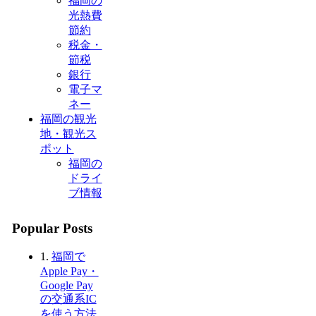
福岡の
光熱費
節約
税金・
節税
銀行
電子マ
ネー
福岡の観光
地・観光ス
ポット
福岡の
ドライ
ブ情報
Popular Posts
1.
福岡で
Apple Pay・
Google Pay
の交通系IC
を使う方法