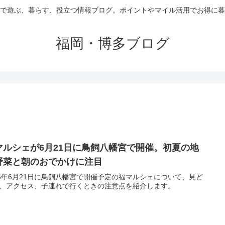
で遊ぶ、暮らす、役立つ情報ブログ。ポイントやマイル活用でお得に暮
福岡・博多ブログ
マルシェが6月21日に鳥飼八幡宮で開催。初夏の地
野菜と朝のおでかけに注目
26年6月21日に鳥飼八幡宮で開催予定の福マルシェについて、見ど
、アクセス、子連れで行くときの注意点を紹介します。