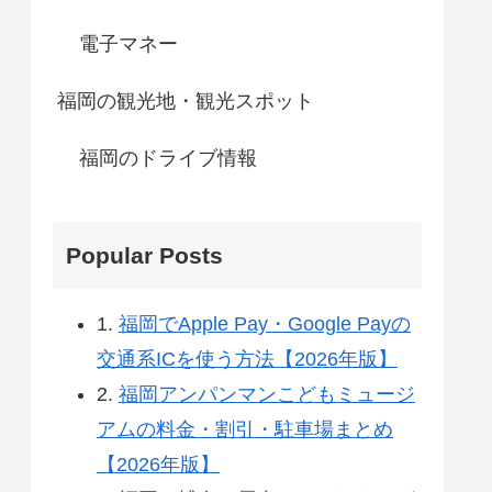
電子マネー
福岡の観光地・観光スポット
福岡のドライブ情報
Popular Posts
1.
福岡でApple Pay・Google Payの
交通系ICを使う方法【2026年版】
2.
福岡アンパンマンこどもミュージ
アムの料金・割引・駐車場まとめ
【2026年版】