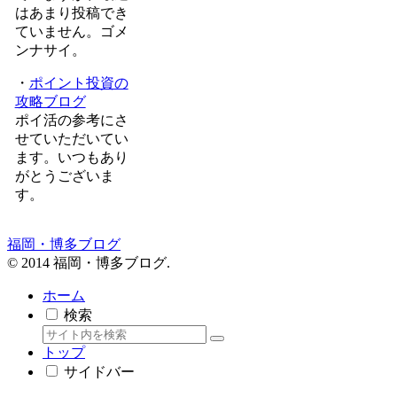
はあまり投稿でき
ていません。ゴメ
ンナサイ。
・
ポイント投資の
攻略ブログ
ポイ活の参考にさ
せていただいてい
ます。いつもあり
がとうございま
す。
福岡・博多ブログ
© 2014 福岡・博多ブログ.
ホーム
検索
トップ
サイドバー