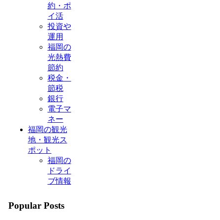
約・ポ
イ活
投資や
運用
福岡の
光熱費
節約
税金・
節税
銀行
電子マ
ネー
福岡の観光
地・観光ス
ポット
福岡の
ドライ
ブ情報
Popular Posts