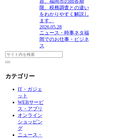
容、福岡市の回答期
限、税務調査との違い
をわかりやすく解説し
ます。
2026.05.28
ニュース・時事ネタ
福
岡でのお仕事・ビジネ
ス
カテゴリー
IT・ガジェ
ット
WEBサービ
ス・アプリ
オンライン
ショッピン
グ
ニュース・