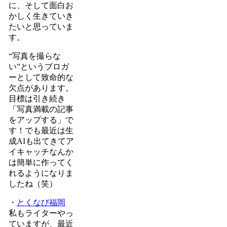
に、そして面白お
かしく生きていき
たいと思っていま
す。
“写真を撮らな
い”というブロガ
ーとして致命的な
欠点があります。
目標は引き続き
「写真満載の記事
をアップする」で
す！でも最近は生
成AIも出てきてア
イキャッチなんか
は簡単に作ってく
れるようになりま
したね（笑）
・
とくなび福岡
私もライターやっ
ていますが、最近