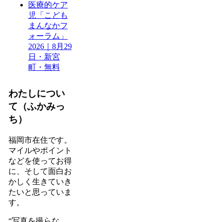
医療的ケア
児「こども
まんなかフ
ォーラム」
2026｜8月29
日・新宮
町・無料
わたしについ
て（ふかみっ
ち）
福岡市在住です。
マイルやポイント
などを使ってお得
に、そして面白お
かしく生きていき
たいと思っていま
す。
“写真を撮らな