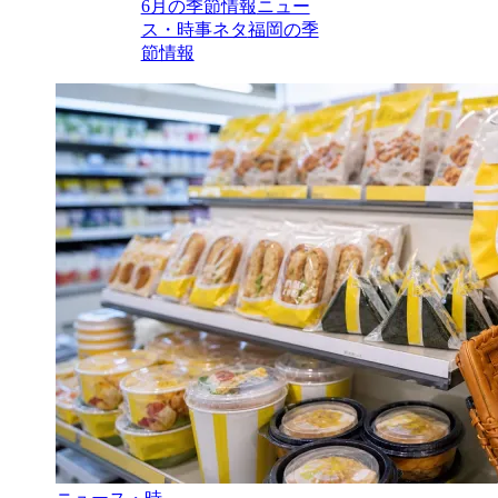
6月の季節情報
ニュー
ス・時事ネタ
福岡の季
節情報