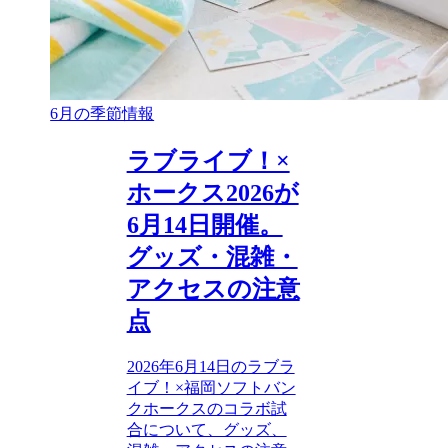
6月の季節情報
ラブライブ！×
ホークス2026が
6月14日開催。
グッズ・混雑・
アクセスの注意
点
2026年6月14日のラブラ
イブ！×福岡ソフトバン
クホークスのコラボ試
合について、グッズ、