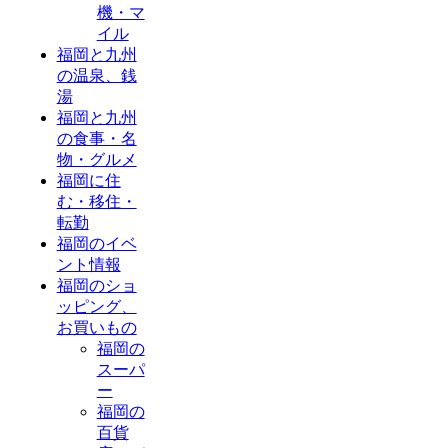
機・マ
イル
福岡と九州
の温泉、銭
湯
福岡と九州
の食事・名
物・グルメ
福岡に住
む・移住・
転勤
福岡のイベ
ント情報
福岡のショ
ッピング、
お買いもの
福岡の
スーパ
ー
福岡の
百貨