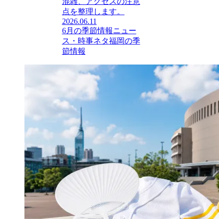
混雑、アクセスの注意
点を整理します。
2026.06.11
6月の季節情報
ニュー
ス・時事ネタ
福岡の季
節情報