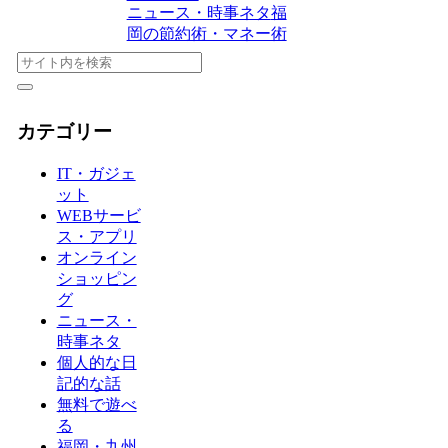
ニュース・時事ネタ
福
岡の節約術・マネー術
カテゴリー
IT・ガジェ
ット
WEBサービ
ス・アプリ
オンライン
ショッピン
グ
ニュース・
時事ネタ
個人的な日
記的な話
無料で遊べ
る
福岡・九州