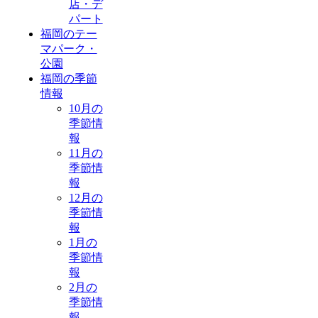
店・デ
パート
福岡のテー
マパーク・
公園
福岡の季節
情報
10月の
季節情
報
11月の
季節情
報
12月の
季節情
報
1月の
季節情
報
2月の
季節情
報