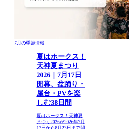
7月の季節情報
夏はホークス！
天神夏まつり
2026｜7月17日
開幕、盆踊り・
屋台・PVを楽
しむ38日間
夏はホークス！天神夏
まつり2026が2026年7月
17日から8月23日まで開