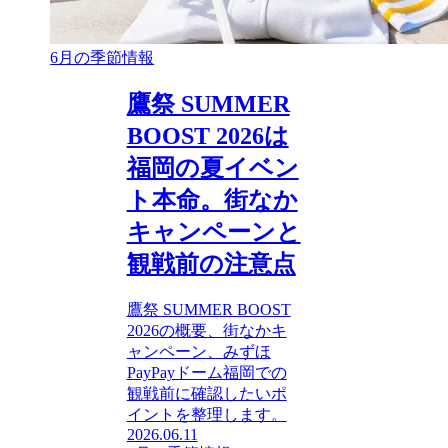
6月の季節情報
鷹祭 SUMMER
BOOST 2026は
福岡の夏イベン
ト本命。街なか
キャンペーンと
観戦前の注意点
鷹祭 SUMMER BOOST
2026の概要、街なかキ
ャンペーン、みずほ
PayPayドーム福岡での
観戦前に確認したいポ
イントを整理します。
2026.06.11