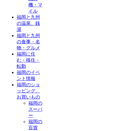
機・マ
イル
福岡と九州
の温泉、銭
湯
福岡と九州
の食事・名
物・グルメ
福岡に住
む・移住・
転勤
福岡のイベ
ント情報
福岡のショ
ッピング、
お買いもの
福岡の
スーパ
ー
福岡の
百貨