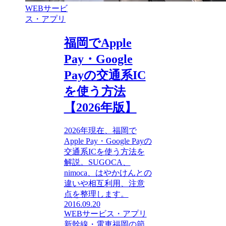
WEBサービ
ス・アプリ
福岡でApple
Pay・Google
Payの交通系IC
を使う方法
【2026年版】
2026年現在、福岡で
Apple Pay・Google Payの
交通系ICを使う方法を
解説。SUGOCA、
nimoca、はやかけんとの
違いや相互利用、注意
点を整理します。
2016.09.20
WEBサービス・アプリ
新幹線・電車
福岡の節