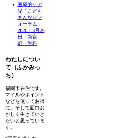
医療的ケア
児「こども
まんなかフ
ォーラム」
2026｜8月29
日・新宮
町・無料
わたしについ
て（ふかみっ
ち）
福岡市在住です。
マイルやポイント
などを使ってお得
に、そして面白お
かしく生きていき
たいと思っていま
す。