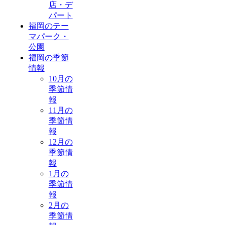
店・デ
パート
福岡のテー
マパーク・
公園
福岡の季節
情報
10月の
季節情
報
11月の
季節情
報
12月の
季節情
報
1月の
季節情
報
2月の
季節情