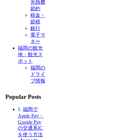
光熱費
節約
税金・
節税
銀行
電子マ
ネー
福岡の観光
地・観光ス
ポット
福岡の
ドライ
ブ情報
Popular Posts
1.
福岡で
Apple Pay・
Google Pay
の交通系IC
を使う方法