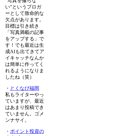
“写真を撮らな
い”というブロガ
ーとして致命的な
欠点があります。
目標は引き続き
「写真満載の記事
をアップする」で
す！でも最近は生
成AIも出てきてア
イキャッチなんか
は簡単に作ってく
れるようになりま
したね（笑）
・
とくなび福岡
私もライターやっ
ていますが、最近
はあまり投稿でき
ていません。ゴメ
ンナサイ。
・
ポイント投資の