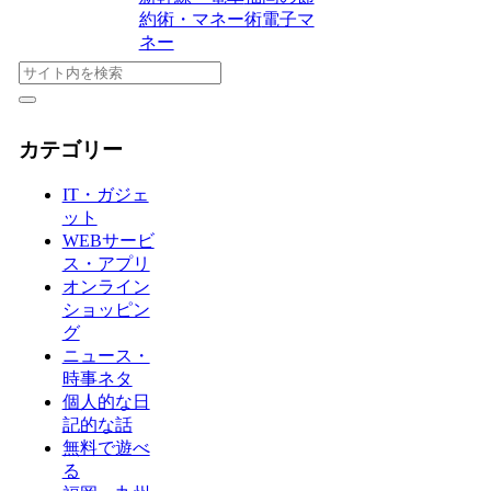
約術・マネー術
電子マ
ネー
カテゴリー
IT・ガジェ
ット
WEBサービ
ス・アプリ
オンライン
ショッピン
グ
ニュース・
時事ネタ
個人的な日
記的な話
無料で遊べ
る