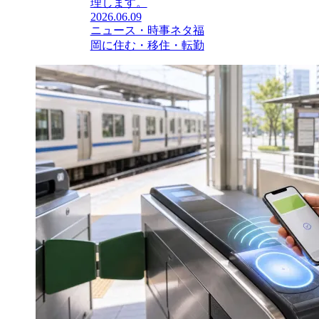
理します。
2026.06.09
ニュース・時事ネタ
福
岡に住む・移住・転勤