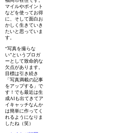
福岡市在住です。
マイルやポイント
などを使ってお得
に、そして面白お
かしく生きていき
たいと思っていま
す。
“写真を撮らな
い”というブロガ
ーとして致命的な
欠点があります。
目標は引き続き
「写真満載の記事
をアップする」で
す！でも最近は生
成AIも出てきてア
イキャッチなんか
は簡単に作ってく
れるようになりま
したね（笑）