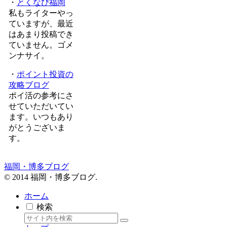
・
とくなび福岡
私もライターやっ
ていますが、最近
はあまり投稿でき
ていません。ゴメ
ンナサイ。
・
ポイント投資の
攻略ブログ
ポイ活の参考にさ
せていただいてい
ます。いつもあり
がとうございま
す。
福岡・博多ブログ
© 2014 福岡・博多ブログ.
ホーム
検索