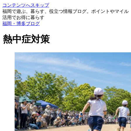
コンテンツへスキップ
福岡で遊ぶ、暮らす、役立つ情報ブログ。ポイントやマイル
活用でお得に暮らす
福岡・博多ブログ
熱中症対策