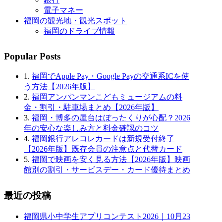
電子マネー
福岡の観光地・観光スポット
福岡のドライブ情報
Popular Posts
1.
福岡でApple Pay・Google Payの交通系ICを使
う方法【2026年版】
2.
福岡アンパンマンこどもミュージアムの料
金・割引・駐車場まとめ【2026年版】
3.
福岡・博多の屋台はぼったくりが心配？2026
年の安心な楽しみ方と料金確認のコツ
4.
福岡銀行アレコレカードは新規受付終了
【2026年版】既存会員の注意点と代替カード
5.
福岡で映画を安く見る方法【2026年版】映画
館別の割引・サービスデー・カード優待まとめ
最近の投稿
福岡県小中学生アプリコンテスト2026｜10月23