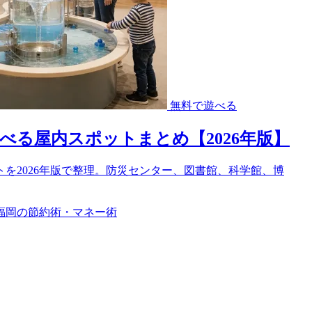
無料で遊べる
る屋内スポットまとめ【2026年版】
を2026年版で整理。防災センター、図書館、科学館、博
福岡の節約術・マネー術