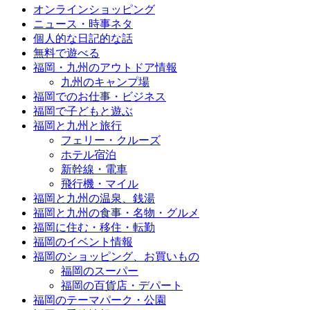
オンラインショッピング
ニュース・時事ネタ
個人的な日記的な話
無料で遊べる
福岡・九州のアウトドア情報
九州のキャンプ場
福岡でのお仕事・ビジネス
福岡で子どもと遊ぶ
福岡と九州と旅行
フェリー・クルーズ
ホテル宿泊
新幹線・電車
飛行機・マイル
福岡と九州の温泉、銭湯
福岡と九州の食事・名物・グルメ
福岡に住む・移住・転勤
福岡のイベント情報
福岡のショッピング、お買いもの
福岡のスーパー
福岡の百貨店・デパート
福岡のテーマパーク・公園