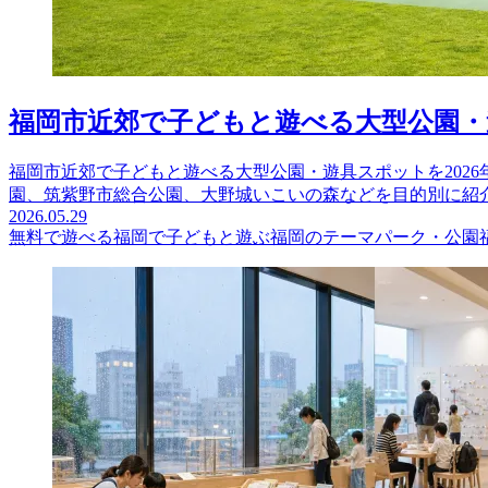
福岡市近郊で子どもと遊べる大型公園・遊
福岡市近郊で子どもと遊べる大型公園・遊具スポットを202
園、筑紫野市総合公園、大野城いこいの森などを目的別に紹
2026.05.29
無料で遊べる
福岡で子どもと遊ぶ
福岡のテーマパーク・公園