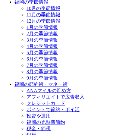
福岡の季節情報
10月の季節情報
11月の季節情報
12月の季節情報
1月の季節情報
2月の季節情報
3月の季節情報
4月の季節情報
5月の季節情報
6月の季節情報
7月の季節情報
8月の季節情報
9月の季節情報
福岡の節約術・マネー術
ANAマイルの貯め方
アフィリエイトで広告収入
クレジットカード
ポイントで節約・ポイ活
投資や運用
福岡の光熱費節約
税金・節税
銀行