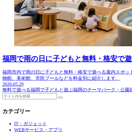
福岡で雨の日に子どもと無料・格安で遊べ
福岡市内で雨の日に子どもと無料・格安で遊べる屋内スポット
物館、美術館、市民プールなどを料金別に紹介します。
2026.05.29
無料で遊べる
福岡で子どもと遊ぶ
福岡のテーマパーク・公園
カテゴリー
IT・ガジェット
WEBサービス・アプリ