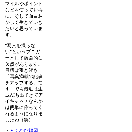
マイルやポイント
などを使ってお得
に、そして面白お
かしく生きていき
たいと思っていま
す。
“写真を撮らな
い”というブロガ
ーとして致命的な
欠点があります。
目標は引き続き
「写真満載の記事
をアップする」で
す！でも最近は生
成AIも出てきてア
イキャッチなんか
は簡単に作ってく
れるようになりま
したね（笑）
・
とくなび福岡