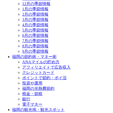
12月の季節情報
1月の季節情報
2月の季節情報
3月の季節情報
4月の季節情報
5月の季節情報
6月の季節情報
7月の季節情報
8月の季節情報
9月の季節情報
福岡の節約術・マネー術
ANAマイルの貯め方
アフィリエイトで広告収入
クレジットカード
ポイントで節約・ポイ活
投資や運用
福岡の光熱費節約
税金・節税
銀行
電子マネー
福岡の観光地・観光スポット