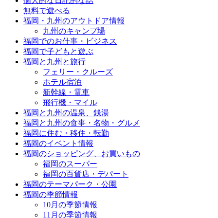
個人的な日記的な話
無料で遊べる
福岡・九州のアウトドア情報
九州のキャンプ場
福岡でのお仕事・ビジネス
福岡で子どもと遊ぶ
福岡と九州と旅行
フェリー・クルーズ
ホテル宿泊
新幹線・電車
飛行機・マイル
福岡と九州の温泉、銭湯
福岡と九州の食事・名物・グルメ
福岡に住む・移住・転勤
福岡のイベント情報
福岡のショッピング、お買いもの
福岡のスーパー
福岡の百貨店・デパート
福岡のテーマパーク・公園
福岡の季節情報
10月の季節情報
11月の季節情報