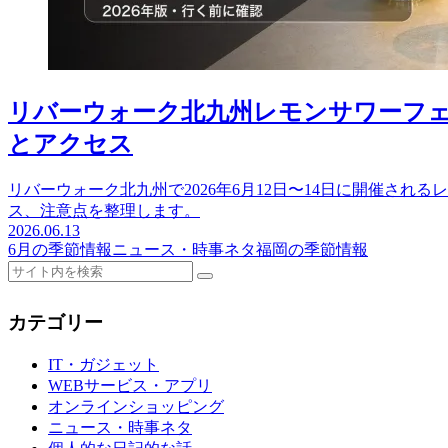
リバーウォーク北九州レモンサワーフェス
とアクセス
リバーウォーク北九州で2026年6月12日〜14日に開催さ
ス、注意点を整理します。
2026.06.13
6月の季節情報
ニュース・時事ネタ
福岡の季節情報
カテゴリー
IT・ガジェット
WEBサービス・アプリ
オンラインショッピング
ニュース・時事ネタ