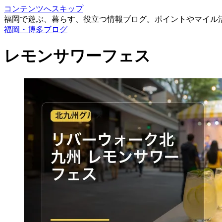
コンテンツへスキップ
福岡で遊ぶ、暮らす、役立つ情報ブログ。ポイントやマイル
福岡・博多ブログ
レモンサワーフェス