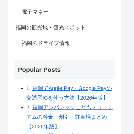
電子マネー
福岡の観光地・観光スポット
福岡のドライブ情報
Popular Posts
1.
福岡でApple Pay・Google Payの
交通系ICを使う方法【2026年版】
2.
福岡アンパンマンこどもミュージ
アムの料金・割引・駐車場まとめ
【2026年版】