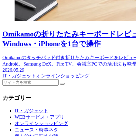
Omikamoの折りたたみキーボードレビ
Windows・iPhoneを1台で操作
Omikamoのタッチパッド付き折りたたみキーボードをレビュー。Ma
Android、Samsung DeX、Fire TV、会議室PCでの活用法も
2026.05.29
IT・ガジェット
オンラインショッピング
カテゴリー
IT・ガジェット
WEBサービス・アプリ
オンラインショッピング
ニュース・時事ネタ