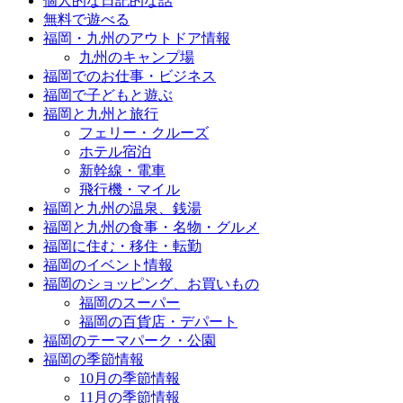
個人的な日記的な話
無料で遊べる
福岡・九州のアウトドア情報
九州のキャンプ場
福岡でのお仕事・ビジネス
福岡で子どもと遊ぶ
福岡と九州と旅行
フェリー・クルーズ
ホテル宿泊
新幹線・電車
飛行機・マイル
福岡と九州の温泉、銭湯
福岡と九州の食事・名物・グルメ
福岡に住む・移住・転勤
福岡のイベント情報
福岡のショッピング、お買いもの
福岡のスーパー
福岡の百貨店・デパート
福岡のテーマパーク・公園
福岡の季節情報
10月の季節情報
11月の季節情報