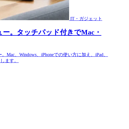
IT・ガジェット
ュー。タッチパッド付きでMac・
c、Windows、iPhoneでの使い方に加え、iPad、
整理します。