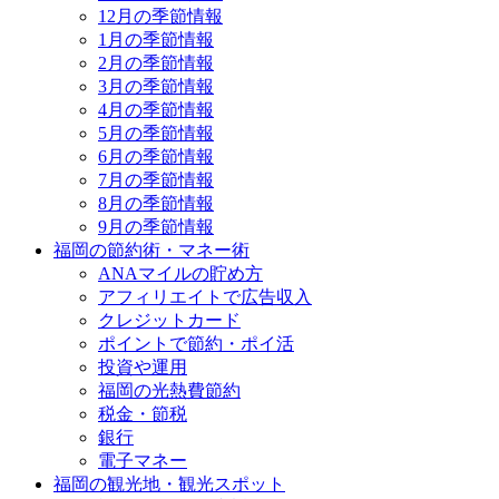
12月の季節情報
1月の季節情報
2月の季節情報
3月の季節情報
4月の季節情報
5月の季節情報
6月の季節情報
7月の季節情報
8月の季節情報
9月の季節情報
福岡の節約術・マネー術
ANAマイルの貯め方
アフィリエイトで広告収入
クレジットカード
ポイントで節約・ポイ活
投資や運用
福岡の光熱費節約
税金・節税
銀行
電子マネー
福岡の観光地・観光スポット