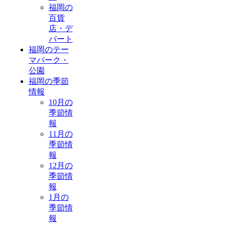
福岡の
百貨
店・デ
パート
福岡のテー
マパーク・
公園
福岡の季節
情報
10月の
季節情
報
11月の
季節情
報
12月の
季節情
報
1月の
季節情
報