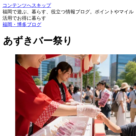
コンテンツへスキップ
福岡で遊ぶ、暮らす、役立つ情報ブログ。ポイントやマイル
活用でお得に暮らす
福岡・博多ブログ
あずきバー祭り