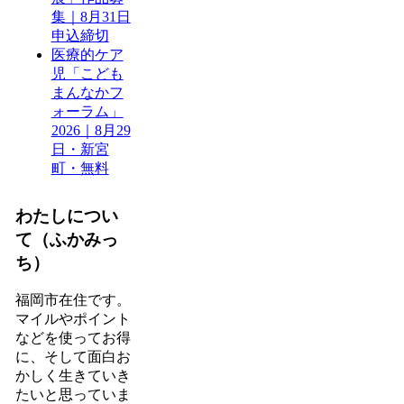
集｜8月31日
申込締切
医療的ケア
児「こども
まんなかフ
ォーラム」
2026｜8月29
日・新宮
町・無料
わたしについ
て（ふかみっ
ち）
福岡市在住です。
マイルやポイント
などを使ってお得
に、そして面白お
かしく生きていき
たいと思っていま