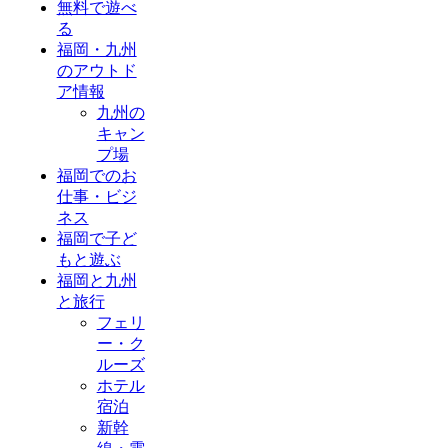
無料で遊べ
る
福岡・九州
のアウトド
ア情報
九州の
キャン
プ場
福岡でのお
仕事・ビジ
ネス
福岡で子ど
もと遊ぶ
福岡と九州
と旅行
フェリ
ー・ク
ルーズ
ホテル
宿泊
新幹