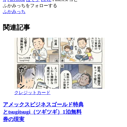
ふかみっちをフォローする
ふかみっち
関連記事
クレジットカード
アメックスビジネスゴールド特典
とtsugitsugi（ツギツギ）1泊無料
券の現実