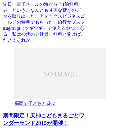
先日、電子メールの海から「1泊無料
券」という、なんとも甘美な響きのデー
タを取り出した。アメックスビジネスゴ
ールドの特典でもらった、旅行サブスク
tsugitsugi（ツギツギ）で使えるやつであ
る。私は40代の会社員。無料と聞けば、
たとえそれが...
福岡で子どもと遊ぶ
期間限定！天神こどもまるごとワ
ンダーランド2015が開催！