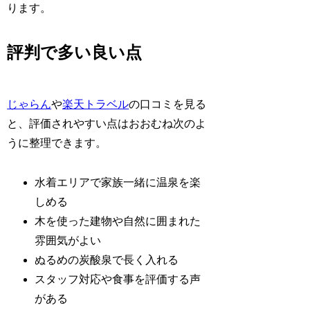
ります。
評判で多い良い点
じゃらん
や
楽天トラベル
の口コミを見る
と、評価されやすい点はおおむね次のよ
うに整理できます。
水着エリアで家族一緒に温泉を楽
しめる
木を使った建物や自然に囲まれた
雰囲気がよい
ぬるめの炭酸泉で長く入れる
スタッフ対応や食事を評価する声
がある