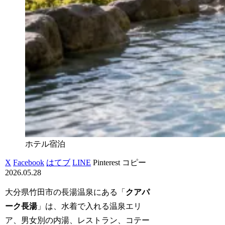
ホテル宿泊
X
Facebook
はてブ
LINE
Pinterest
コピー
2026.05.28
大分県竹田市の長湯温泉にある「
クアパ
ーク長湯
」は、水着で入れる温泉エリ
ア、男女別の内湯、レストラン、コテー