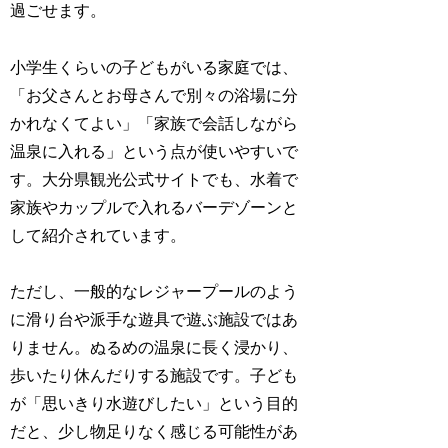
過ごせます。
小学生くらいの子どもがいる家庭では、
「お父さんとお母さんで別々の浴場に分
かれなくてよい」「家族で会話しながら
温泉に入れる」という点が使いやすいで
す。大分県観光公式サイトでも、水着で
家族やカップルで入れるバーデゾーンと
して紹介されています。
ただし、一般的なレジャープールのよう
に滑り台や派手な遊具で遊ぶ施設ではあ
りません。ぬるめの温泉に長く浸かり、
歩いたり休んだりする施設です。子ども
が「思いきり水遊びしたい」という目的
だと、少し物足りなく感じる可能性があ