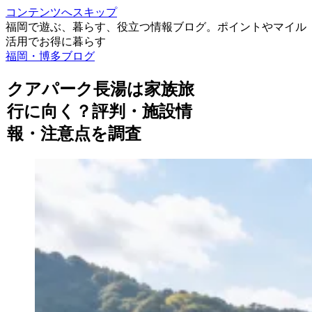
コンテンツへスキップ
福岡で遊ぶ、暮らす、役立つ情報ブログ。ポイントやマイル
活用でお得に暮らす
福岡・博多ブログ
クアパーク長湯は家族旅
行に向く？評判・施設情
報・注意点を調査