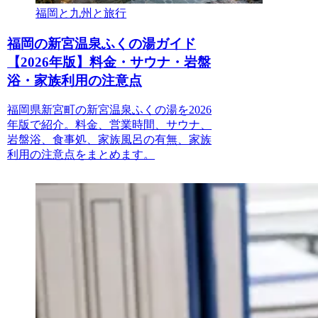
福岡と九州と旅行
福岡の新宮温泉ふくの湯ガイド
【2026年版】料金・サウナ・岩盤
浴・家族利用の注意点
福岡県新宮町の新宮温泉ふくの湯を2026
年版で紹介。料金、営業時間、サウナ、
岩盤浴、食事処、家族風呂の有無、家族
利用の注意点をまとめます。