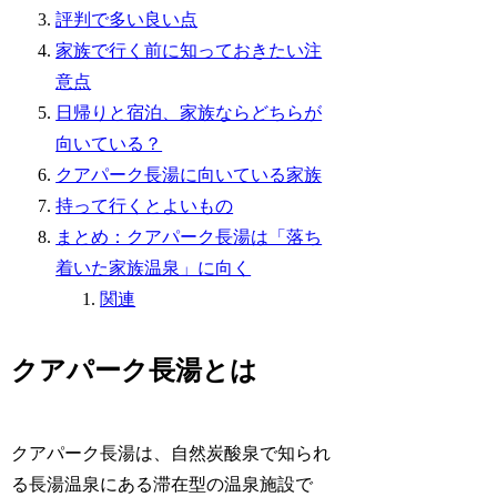
評判で多い良い点
家族で行く前に知っておきたい注
意点
日帰りと宿泊、家族ならどちらが
向いている？
クアパーク長湯に向いている家族
持って行くとよいもの
まとめ：クアパーク長湯は「落ち
着いた家族温泉」に向く
関連
クアパーク長湯とは
クアパーク長湯は、自然炭酸泉で知られ
る長湯温泉にある滞在型の温泉施設で