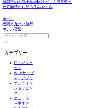
福岡市の人気小学校区はどこ？児童数と
校庭面積から見る住みやすさ
ホーム
福岡と九州と旅行
ホテル宿泊
カテゴリー
IT・ガジェ
ット
WEBサービ
ス・アプリ
オンライン
ショッピン
グ
ニュース・
時事ネタ