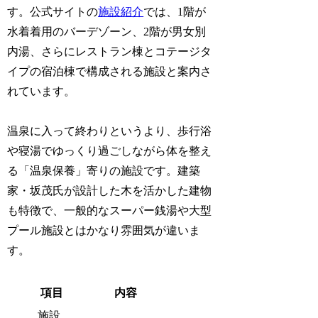
す。公式サイトの
施設紹介
では、1階が
水着着用のバーデゾーン、2階が男女別
内湯、さらにレストラン棟とコテージタ
イプの宿泊棟で構成される施設と案内さ
れています。
温泉に入って終わりというより、歩行浴
や寝湯でゆっくり過ごしながら体を整え
る「温泉保養」寄りの施設です。建築
家・坂茂氏が設計した木を活かした建物
も特徴で、一般的なスーパー銭湯や大型
プール施設とはかなり雰囲気が違いま
す。
項目
内容
施設