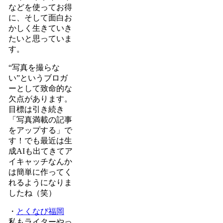
などを使ってお得
に、そして面白お
かしく生きていき
たいと思っていま
す。
“写真を撮らな
い”というブロガ
ーとして致命的な
欠点があります。
目標は引き続き
「写真満載の記事
をアップする」で
す！でも最近は生
成AIも出てきてア
イキャッチなんか
は簡単に作ってく
れるようになりま
したね（笑）
・
とくなび福岡
私もライターやっ