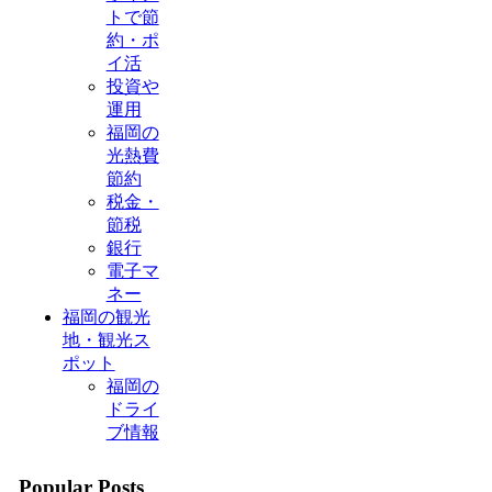
トで節
約・ポ
イ活
投資や
運用
福岡の
光熱費
節約
税金・
節税
銀行
電子マ
ネー
福岡の観光
地・観光ス
ポット
福岡の
ドライ
ブ情報
Popular Posts