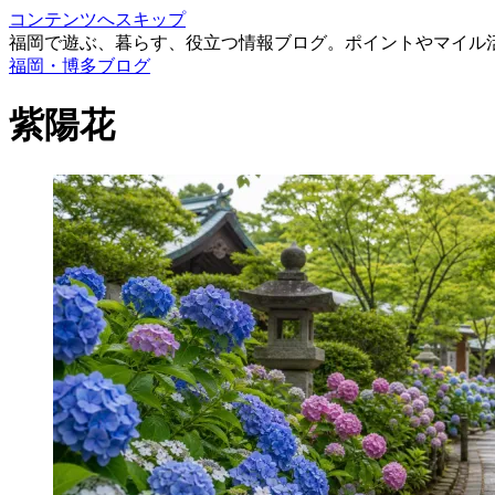
コンテンツへスキップ
福岡で遊ぶ、暮らす、役立つ情報ブログ。ポイントやマイル
福岡・博多ブログ
紫陽花