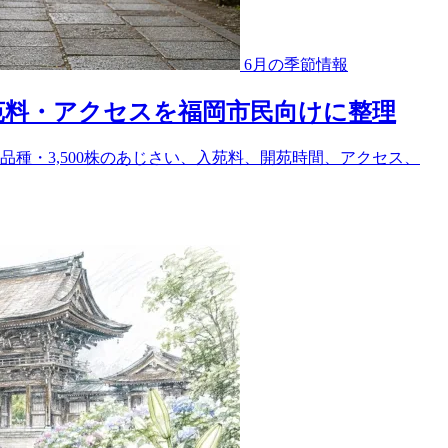
6月の季節情報
入苑料・アクセスを福岡市民向けに整理
0品種・3,500株のあじさい、入苑料、開苑時間、アクセス、