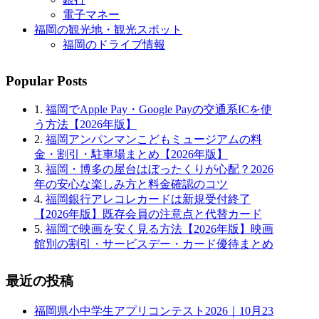
電子マネー
福岡の観光地・観光スポット
福岡のドライブ情報
Popular Posts
1.
福岡でApple Pay・Google Payの交通系ICを使
う方法【2026年版】
2.
福岡アンパンマンこどもミュージアムの料
金・割引・駐車場まとめ【2026年版】
3.
福岡・博多の屋台はぼったくりが心配？2026
年の安心な楽しみ方と料金確認のコツ
4.
福岡銀行アレコレカードは新規受付終了
【2026年版】既存会員の注意点と代替カード
5.
福岡で映画を安く見る方法【2026年版】映画
館別の割引・サービスデー・カード優待まとめ
最近の投稿
福岡県小中学生アプリコンテスト2026｜10月23