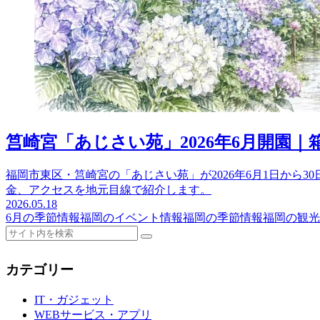
筥崎宮「あじさい苑」2026年6月開園
福岡市東区・筥崎宮の「あじさい苑」が2026年6月1日から30
金、アクセスを地元目線で紹介します。
2026.05.18
6月の季節情報
福岡のイベント情報
福岡の季節情報
福岡の観光
カテゴリー
IT・ガジェット
WEBサービス・アプリ