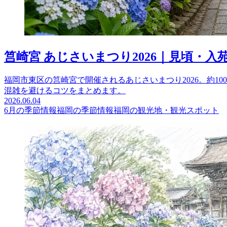
筥崎宮 あじさいまつり2026｜見頃・
福岡市東区の筥崎宮で開催されるあじさいまつり2026。約10
混雑を避けるコツをまとめます。
2026.06.04
6月の季節情報
福岡の季節情報
福岡の観光地・観光スポット