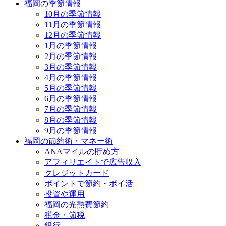
福岡の季節情報
10月の季節情報
11月の季節情報
12月の季節情報
1月の季節情報
2月の季節情報
3月の季節情報
4月の季節情報
5月の季節情報
6月の季節情報
7月の季節情報
8月の季節情報
9月の季節情報
福岡の節約術・マネー術
ANAマイルの貯め方
アフィリエイトで広告収入
クレジットカード
ポイントで節約・ポイ活
投資や運用
福岡の光熱費節約
税金・節税
銀行