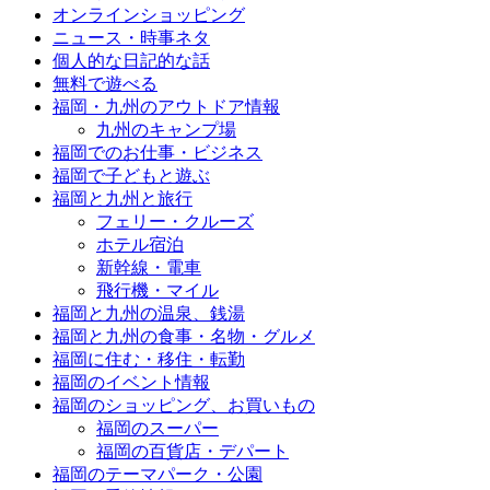
オンラインショッピング
ニュース・時事ネタ
個人的な日記的な話
無料で遊べる
福岡・九州のアウトドア情報
九州のキャンプ場
福岡でのお仕事・ビジネス
福岡で子どもと遊ぶ
福岡と九州と旅行
フェリー・クルーズ
ホテル宿泊
新幹線・電車
飛行機・マイル
福岡と九州の温泉、銭湯
福岡と九州の食事・名物・グルメ
福岡に住む・移住・転勤
福岡のイベント情報
福岡のショッピング、お買いもの
福岡のスーパー
福岡の百貨店・デパート
福岡のテーマパーク・公園