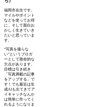
ち）
福岡市在住です。
マイルやポイント
などを使ってお得
に、そして面白お
かしく生きていき
たいと思っていま
す。
“写真を撮らな
い”というブロガ
ーとして致命的な
欠点があります。
目標は引き続き
「写真満載の記事
をアップする」で
す！でも最近は生
成AIも出てきてア
イキャッチなんか
は簡単に作ってく
れるようになりま