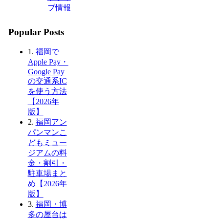
ブ情報
Popular Posts
1.
福岡で
Apple Pay・
Google Pay
の交通系IC
を使う方法
【2026年
版】
2.
福岡アン
パンマンこ
どもミュー
ジアムの料
金・割引・
駐車場まと
め【2026年
版】
3.
福岡・博
多の屋台は