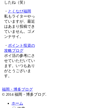
したね（笑）
・
とくなび福岡
私もライターやっ
ていますが、最近
はあまり投稿でき
ていません。ゴメ
ンナサイ。
・
ポイント投資の
攻略ブログ
ポイ活の参考にさ
せていただいてい
ます。いつもあり
がとうございま
す。
福岡・博多ブログ
© 2014 福岡・博多ブログ.
ホーム