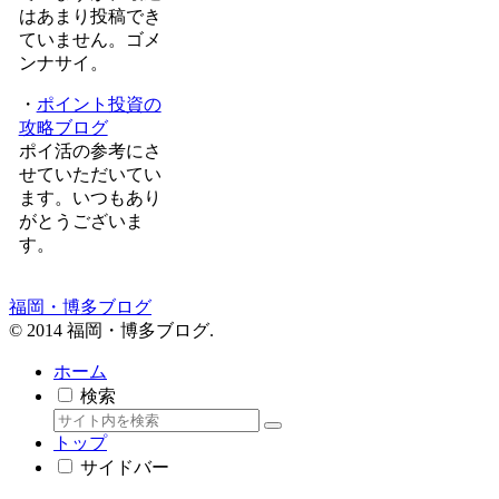
はあまり投稿でき
ていません。ゴメ
ンナサイ。
・
ポイント投資の
攻略ブログ
ポイ活の参考にさ
せていただいてい
ます。いつもあり
がとうございま
す。
福岡・博多ブログ
© 2014 福岡・博多ブログ.
ホーム
検索
トップ
サイドバー