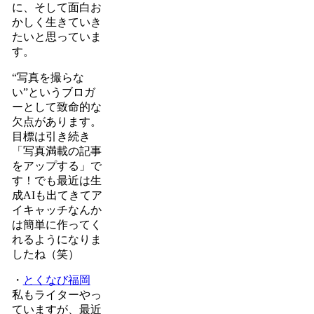
に、そして面白お
かしく生きていき
たいと思っていま
す。
“写真を撮らな
い”というブロガ
ーとして致命的な
欠点があります。
目標は引き続き
「写真満載の記事
をアップする」で
す！でも最近は生
成AIも出てきてア
イキャッチなんか
は簡単に作ってく
れるようになりま
したね（笑）
・
とくなび福岡
私もライターやっ
ていますが、最近