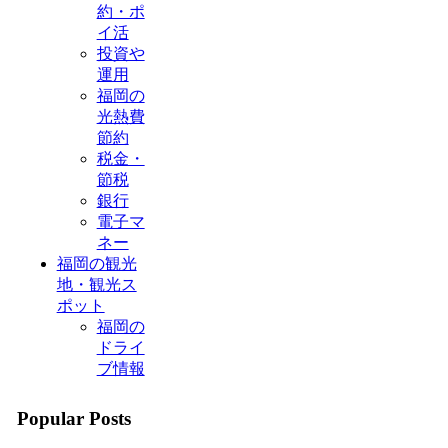
約・ポ
イ活
投資や
運用
福岡の
光熱費
節約
税金・
節税
銀行
電子マ
ネー
福岡の観光
地・観光ス
ポット
福岡の
ドライ
ブ情報
Popular Posts