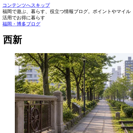
コンテンツへスキップ
福岡で遊ぶ、暮らす、役立つ情報ブログ。ポイントやマイル
活用でお得に暮らす
福岡・博多ブログ
西新