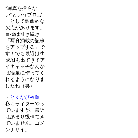
“写真を撮らな
い”というブロガ
ーとして致命的な
欠点があります。
目標は引き続き
「写真満載の記事
をアップする」で
す！でも最近は生
成AIも出てきてア
イキャッチなんか
は簡単に作ってく
れるようになりま
したね（笑）
・
とくなび福岡
私もライターやっ
ていますが、最近
はあまり投稿でき
ていません。ゴメ
ンナサイ。