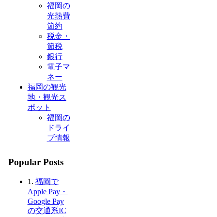
福岡の
光熱費
節約
税金・
節税
銀行
電子マ
ネー
福岡の観光
地・観光ス
ポット
福岡の
ドライ
ブ情報
Popular Posts
1.
福岡で
Apple Pay・
Google Pay
の交通系IC