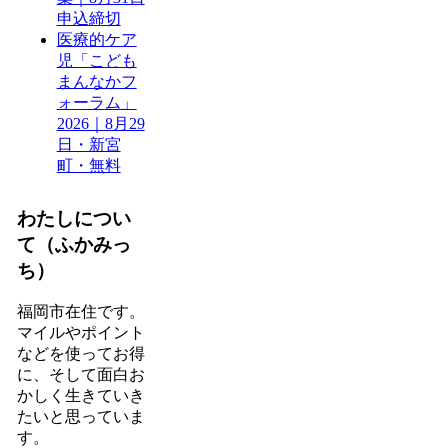
申込締切
医療的ケア
児「こども
まんなかフ
ォーラム」
2026｜8月29
日・新宮
町・無料
わたしについ
て（ふかみっ
ち）
福岡市在住です。
マイルやポイント
などを使ってお得
に、そして面白お
かしく生きていき
たいと思っていま
す。