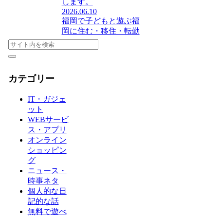
します。
2026.06.10
福岡で子どもと遊ぶ
福
岡に住む・移住・転勤
カテゴリー
IT・ガジェ
ット
WEBサービ
ス・アプリ
オンライン
ショッピン
グ
ニュース・
時事ネタ
個人的な日
記的な話
無料で遊べ