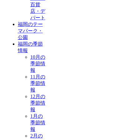
百貨
店・デ
パート
福岡のテー
マパーク・
公園
福岡の季節
情報
10月の
季節情
報
11月の
季節情
報
12月の
季節情
報
1月の
季節情
報
2月の