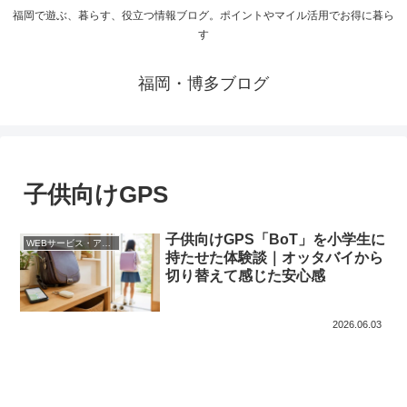
福岡で遊ぶ、暮らす、役立つ情報ブログ。ポイントやマイル活用でお得に暮ら
す
福岡・博多ブログ
子供向けGPS
子供向けGPS「BoT」を小学生に
WEBサービス・アプリ
持たせた体験談｜オッタバイから
切り替えて感じた安心感
2026.06.03